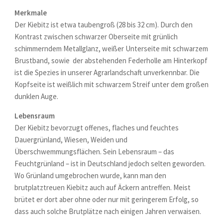
Merkmale
Der Kiebitz ist etwa taubengroß (28 bis 32 cm). Durch den
Kontrast zwischen schwarzer Oberseite mit grünlich
schimmerndem Metallglanz, weißer Unterseite mit schwarzem
Brustband, sowie der abstehenden Federholle am Hinterkopf
ist die Spezies in unserer Agrarlandschaft unverkennbar. Die
Kopfseite ist weißlich mit schwarzem Streif unter dem großen
dunklen Auge.
Lebensraum
Der Kiebitz bevorzugt offenes, flaches und feuchtes
Dauergrünland, Wiesen, Weiden und
Überschwemmungsflächen. Sein Lebensraum – das
Feuchtgrünland – ist in Deutschland jedoch selten geworden.
Wo Grünland umgebrochen wurde, kann man den
brutplatztreuen Kiebitz auch auf Äckern antreffen. Meist
brütet er dort aber ohne oder nur mit geringerem Erfolg, so
dass auch solche Brutplätze nach einigen Jahren verwaisen.