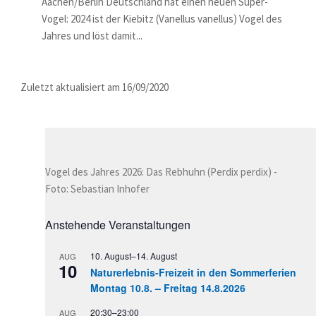
Aachen/Berlin Deutschland hat einen neuen Super-
Vogel: 2024 ist der Kiebitz (Vanellus vanellus) Vogel des
Jahres und löst damit...
Zuletzt aktualisiert am 16/09/2020
Vogel des Jahres 2026: Das Rebhuhn (Perdix perdix) -
Foto: Sebastian Inhofer
Anstehende Veranstaltungen
10. August
–
14. August
AUG
10
Naturerlebnis-Freizeit in den Sommerferien
Montag 10.8. – Freitag 14.8.2026
20:30
–
23:00
AUG