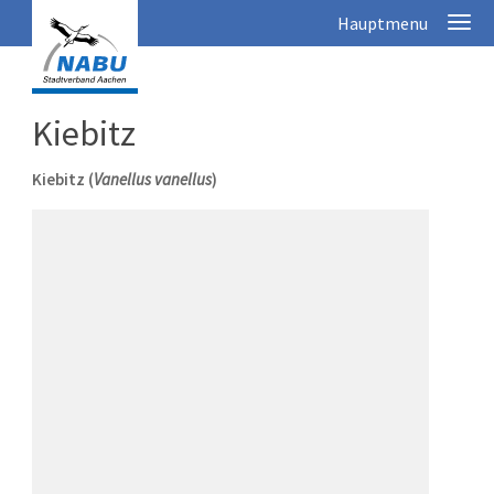
Kiebitz
Kiebitz (
Vanellus vanellus
)