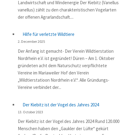
Landwirtschaft und Windenergie Der Kiebitz (Vanellus
vanellus) zählt zu den charakteristischen Vogelarten
der offenen Agrarlandschaft....
Hilfe für verletzte Wildtiere
2. December 2025
Der Anfang ist gemacht- Der Verein Wildtierstation
Nordrhein e.V. ist gegründet! Düren – Am 1. Oktober
gründeten acht dem Naturschutz verpflichtete
Vereine im Mariaweiler Hof den Verein
„Wildtierstatioon Nordrhein e.V.“. Alle Gründungs-
Vereine verbindet der...
Der Kiebitz ist der Vogel des Jahres 2024
13. October 2023
Der Kiebitz ist der Vogel des Jahres 2024 Rund 120.000
Menschen haben den „Gaukler der Lüfte“ gekürt