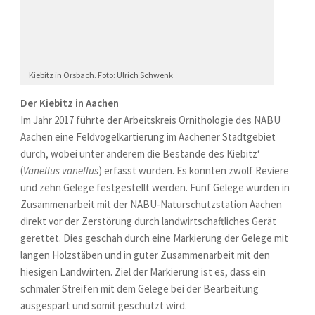
Kiebitz in Orsbach. Foto: Ulrich Schwenk
Der Kiebitz in Aachen
Im Jahr 2017 führte der Arbeitskreis Ornithologie des NABU
Aachen eine Feldvogelkartierung im Aachener Stadtgebiet
durch, wobei unter anderem die Bestände des Kiebitz‘
(
Vanellus vanellus
) erfasst wurden. Es konnten zwölf Reviere
und zehn Gelege festgestellt werden. Fünf Gelege wurden in
Zusammenarbeit mit der NABU-Naturschutzstation Aachen
direkt vor der Zerstörung durch landwirtschaftliches Gerät
gerettet. Dies geschah durch eine Markierung der Gelege mit
langen Holzstäben und in guter Zusammenarbeit mit den
hiesigen Landwirten. Ziel der Markierung ist es, dass ein
schmaler Streifen mit dem Gelege bei der Bearbeitung
ausgespart und somit geschützt wird.