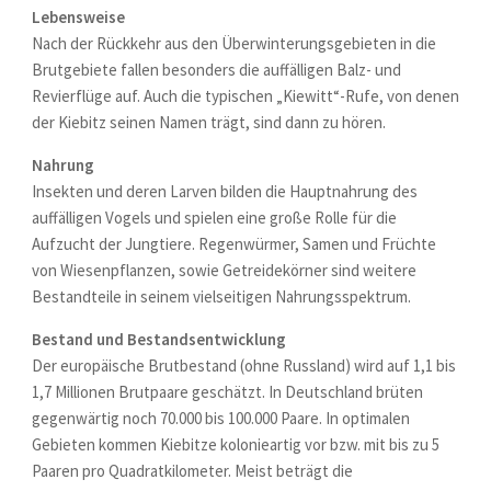
Lebensweise
Nach der Rückkehr aus den Überwinterungsgebieten in die
Brutgebiete fallen besonders die auffälligen Balz- und
Revierflüge auf. Auch die typischen „Kiewitt“-Rufe, von denen
der Kiebitz seinen Namen trägt, sind dann zu hören.
Nahrung
Insekten und deren Larven bilden die Hauptnahrung des
auffälligen Vogels und spielen eine große Rolle für die
Aufzucht der Jungtiere. Regenwürmer, Samen und Früchte
von Wiesenpflanzen, sowie Getreidekörner sind weitere
Bestandteile in seinem vielseitigen Nahrungsspektrum.
Bestand und Bestandsentwicklung
Der europäische Brutbestand (ohne Russland) wird auf 1,1 bis
1,7 Millionen Brutpaare geschätzt. In Deutschland brüten
gegenwärtig noch 70.000 bis 100.000 Paare. In optimalen
Gebieten kommen Kiebitze kolonieartig vor bzw. mit bis zu 5
Paaren pro Quadratkilometer. Meist beträgt die