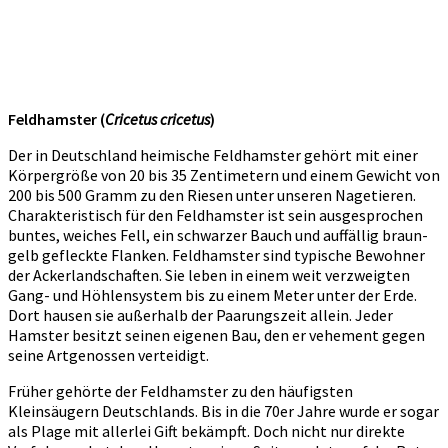
Feldhamster (
Cricetus cricetus
)
Der in Deutschland heimische Feldhamster gehört mit einer
Körpergröße von 20 bis 35 Zentimetern und einem Gewicht von
200 bis 500 Gramm zu den Riesen unter unseren Nagetieren.
Charakteristisch für den Feldhamster ist sein ausgesprochen
buntes, weiches Fell, ein schwarzer Bauch und auffällig braun-
gelb gefleckte Flanken. Feldhamster sind typische Bewohner
der Ackerlandschaften. Sie leben in einem weit verzweigten
Gang- und Höhlensystem bis zu einem Meter unter der Erde.
Dort hausen sie außerhalb der Paarungszeit allein. Jeder
Hamster besitzt seinen eigenen Bau, den er vehement gegen
seine Artgenossen verteidigt.
Früher gehörte der Feldhamster zu den häufigsten
Kleinsäugern Deutschlands. Bis in die 70er Jahre wurde er sogar
als Plage mit allerlei Gift bekämpft. Doch nicht nur direkte