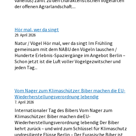
vanellus) zählt zu den charakteristischen Vogelarten
der offenen Agrarlandschaft....
Hör mal, wer da singt
29. April 2026
Natur / Vögel Hör mal, wer da singt Im Frühling
gemeinsam mit dem NABU den Vögeln lauschen /
Hunderte Erlebnis-Spaziergänge im Angebot Berlin –
Schon jetzt ist die Luft voller Vogelgezwitscher und
jeden Tag...
Vom Nager zum Klimaschützer: Biber machen die EU-
Wiederherstellungsverordnung lebendig
7. April 2026
Internationaler Tag des Bibers Vom Nager zum
Klimaschützer: Biber machen dieEU-
Wiederherstellungsverordnung lebendig Der Biber
kehrt zurück – und wird zum Schlüssel für Klimaschutz
undresiliente Flüsse Berlin – Der Eurasische Biber ist