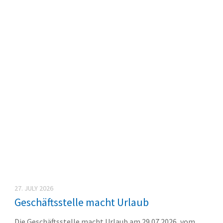
27. JULY 2026
Geschäftsstelle macht Urlaub
Die Geschäftsstelle macht Urlaub am 29.07.2026, vom