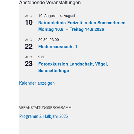
Anstehende Veranstaltungen
10. August
–
14. August
AUG
10
Naturerlebnis-Freizeit in den Sommerferien
Montag 10.8. – Freitag 14.8.2026
20:30
–
23:00
AUG
22
Fledermausnacht 1
9:30
AUG
23
Fotoexkursion Landschaft, Vögel,
Schmetterlinge
Kalender anzeigen
VERANSTALTUNGSPROGRAMM
Programm 2. Halbjahr 2026