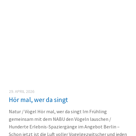
29. APRIL 2026
Hör mal, wer da singt
Natur / Vögel Hör mal, wer da singt Im Frühling
gemeinsam mit dem NABU den Vögeln lauschen /
Hunderte Erlebnis-Spaziergänge im Angebot Berlin –
Schon jetzt ist die Luft voller Vogelgezwitscher und jeden