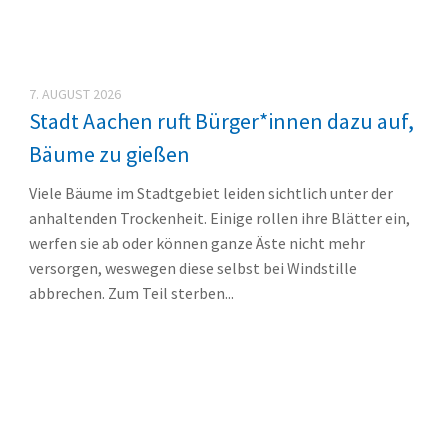
7. AUGUST 2026
Stadt Aachen ruft Bürger*innen dazu auf,
Bäume zu gießen
Viele Bäume im Stadtgebiet leiden sichtlich unter der
anhaltenden Trockenheit. Einige rollen ihre Blätter ein,
werfen sie ab oder können ganze Äste nicht mehr
versorgen, weswegen diese selbst bei Windstille
abbrechen. Zum Teil sterben...