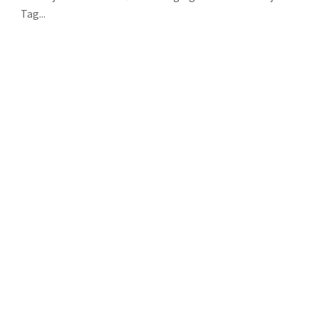
Tag...