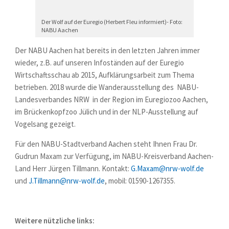
Der Wolf auf der Euregio (Herbert Fleu informiert)- Foto:
NABU Aachen
Der NABU Aachen hat bereits in den letzten Jahren immer
wieder, z.B. auf unseren Infoständen auf der Euregio
Wirtschaftsschau ab 2015, Aufklärungsarbeit zum Thema
betrieben. 2018 wurde die Wanderausstellung des NABU-
Landesverbandes NRW in der Region im Euregiozoo Aachen,
im Brückenkopfzoo Jülich und in der NLP-Ausstellung auf
Vogelsang gezeigt.
Für den NABU-Stadtverband Aachen steht Ihnen Frau Dr.
Gudrun Maxam zur Verfügung, im NABU-Kreisverband Aachen-
Land Herr Jürgen Tillmann. Kontakt:
G.Maxam@nrw-wolf.de
und
J.Tillmann@nrw-wolf.de
, mobil: 01590-1267355.
Weitere nützliche links: