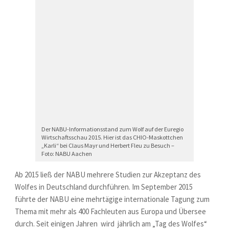
Der NABU-Informationsstand zum Wolf auf der Euregio
Wirtschaftsschau 2015. Hier ist das CHIO-Maskottchen
„Karli“ bei Claus Mayr und Herbert Fleu zu Besuch –
Foto: NABU Aachen
Ab 2015 ließ der NABU mehrere Studien zur Akzeptanz des
Wolfes in Deutschland durchführen. Im September 2015
führte der NABU eine mehrtägige internationale Tagung zum
Thema mit mehr als 400 Fachleuten aus Europa und Übersee
durch. Seit einigen Jahren wird jährlich am „Tag des Wolfes“