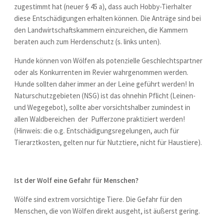
zugestimmt hat (neuer § 45 a), dass auch Hobby-Tierhalter
diese Entschädigungen erhalten können. Die Anträge sind bei
den Landwirtschaftskammern einzureichen, die Kammern
beraten auch zum Herdenschutz (s. links unten).
Hunde können von Wölfen als potenzielle Geschlechtspartner
oder als Konkurrenten im Revier wahrgenommen werden.
Hunde sollten daher immer an der Leine geführt werden! In
Naturschutzgebieten (NSG) ist das ohnehin Pflicht (Leinen-
und Wegegebot), sollte aber vorsichtshalber zumindest in
allen Waldbereichen der Pufferzone praktiziert werden!
(Hinweis: die o.g. Entschädigungsregelungen, auch für
Tierarztkosten, gelten nur für Nutztiere, nicht für Haustiere).
Ist der Wolf eine Gefahr für Menschen?
Wölfe sind extrem vorsichtige Tiere. Die Gefahr für den
Menschen, die von Wölfen direkt ausgeht, ist äußerst gering.