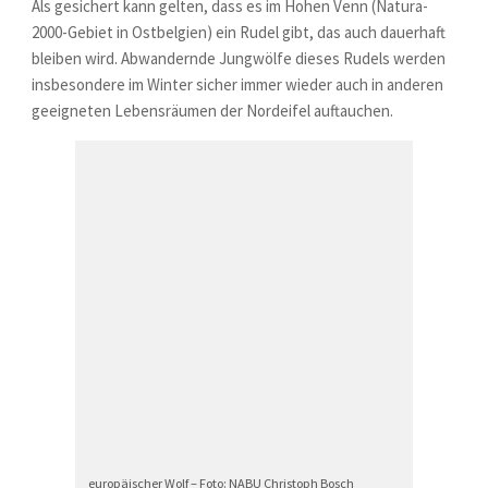
Als gesichert kann gelten, dass es im Hohen Venn (Natura-
2000-Gebiet in Ostbelgien) ein Rudel gibt, das auch dauerhaft
bleiben wird. Abwandernde Jungwölfe dieses Rudels werden
insbesondere im Winter sicher immer wieder auch in anderen
geeigneten Lebensräumen der Nordeifel auftauchen.
europäischer Wolf – Foto: NABU Christoph Bosch