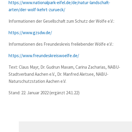
https://www.nationalpark-eifel.de/de/natur-landschaft-
arten/der-wolf-kehrt-zurueck/
Informationen der Gesellschaft zum Schutz der Wolfe e.V.:
https://www.gzsdw.de/
Informationen des Freundeskreis freilebender Wölfe e.V.:
https://www.freundeskreiswoelfe.de/
Text: Claus Mayr, Dr. Gudrun Maxam, Carina Zacharias, NABU-
Stadtverband Aachen e.V., Dr. Manfred Aletsee, NABU-
Naturschutzstation Aachen e.V.
Stand: 22. Januar 2022 (ergänzt 24.1.22)