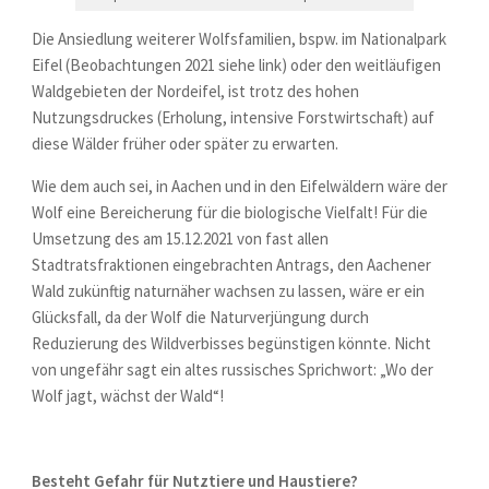
Die Ansiedlung weiterer Wolfsfamilien, bspw. im Nationalpark
Eifel (Beobachtungen 2021 siehe link) oder den weitläufigen
Waldgebieten der Nordeifel, ist trotz des hohen
Nutzungsdruckes (Erholung, intensive Forstwirtschaft) auf
diese Wälder früher oder später zu erwarten.
Wie dem auch sei, in Aachen und in den Eifelwäldern wäre der
Wolf eine Bereicherung für die biologische Vielfalt! Für die
Umsetzung des am 15.12.2021 von fast allen
Stadtratsfraktionen eingebrachten Antrags, den Aachener
Wald zukünftig naturnäher wachsen zu lassen, wäre er ein
Glücksfall, da der Wolf die Naturverjüngung durch
Reduzierung des Wildverbisses begünstigen könnte. Nicht
von ungefähr sagt ein altes russisches Sprichwort: „Wo der
Wolf jagt, wächst der Wald“!
Besteht Gefahr für Nutztiere und Haustiere?