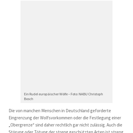
Ein Rudel europäischer Wölfe – Foto: NABU Christoph
Bosch
Die von manchen Menschen in Deutschland geforderte
Eingrenzung der Wolfsvorkommen oder die Festlegung einer
„Obergrenze“ sind daher rechtlich gar nicht zulässig. Auch die
Störung oder Tötung der streng geschützten Arten ist streng