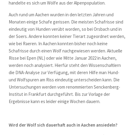
handelte es sich um Wölfe aus der Alpenpopulation.
Auch rund um Aachen wurden in den letzten Jahren und
Monaten einige Schafe gerissen. Die meisten Schafrisse sind
eindeutig von Hunden verübt worden, so bei Orsbach und in
der Soers. Andere konnten keiner Tierart zugeordnet werden,
wie bei Raeren. In Aachen konnten bisher noch keine
Schafrisse durch einen Wolf nachgewiesen werden. Aktuelle
Risse bei Epen (NL) oder wie Mitte Januar 2022 in Aachen,
werden noch analysiert. Hierfür steht den Wissenschaftlern
die DNA-Analyse zur Verfügung, mit deren Hilfe man Hund-
und Wolfspuren am Riss eindeutig unterscheiden kann. Die
Untersuchungen werden vom renommierten Senckenberg-
Institut in Frankfurt durchgeführt. Bis zur Vorlage der
Ergebnisse kann es leider einige Wochen dauern.
Wird der Wolf sich dauerhaft auch in Aachen ansiedeln?