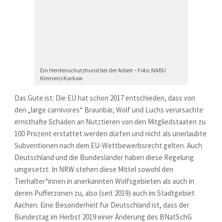
Ein Herdenschutzhund bei der Arbeit – Foto: NABU
Klemens Karkow
Das Gute ist: Die EU hat schon 2017 entschieden, dass von
den „large carnivores“ Braunbär, Wolf und Luchs verursachte
ernsthafte Schäden an Nutztieren von den Mitgliedstaaten zu
100 Prozent erstattet werden dürfen und nicht als unerlaubte
Subventionen nach dem EU-Wettbewerbsrecht gelten. Auch
Deutschland und die Bundesländer haben diese Regelung
umgesetzt. In NRW stehen diese Mittel sowohl den
Tierhalter*innen in anerkannten Wolfsgebieten als auch in
deren Pufferzonen zu, also (seit 2019) auch im Stadtgebiet
Aachen. Eine Besonderheit für Deutschland ist, dass der
Bundestag im Herbst 2019 einer Änderung des BNatSchG