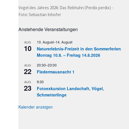
Vogel des Jahres 2026: Das Rebhuhn (Perdix perdix) -
Foto: Sebastian Inhofer
Anstehende Veranstaltungen
10. August
–
14. August
AUG
10
Naturerlebnis-Freizeit in den Sommerferien
Montag 10.8. – Freitag 14.8.2026
20:30
–
23:00
AUG
22
Fledermausnacht 1
9:30
AUG
23
Fotoexkursion Landschaft, Vögel,
Schmetterlinge
Kalender anzeigen