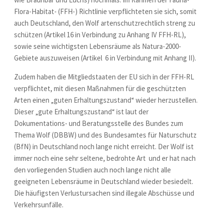
Flora-Habitat- (FFH-) Richtlinie verpflichteten sie sich, somit
auch Deutschland, den Wolf artenschutzrechtlich streng zu
schützen (Artikel 16 in Verbindung zu Anhang IV FFH-RL),
sowie seine wichtigsten Lebensräume als Natura-2000-
Gebiete auszuweisen (Artikel 6 in Verbindung mit Anhang II).
Zudem haben die Mitgliedstaaten der EU sich in der FFH-RL
verpflichtet, mit diesen Maßnahmen für die geschützten
Arten einen „guten Erhaltungszustand“ wieder herzustellen.
Dieser „gute Erhaltungszustand“ ist laut der
Dokumentations- und Beratungsstelle des Bundes zum
Thema Wolf (DBBW) und des Bundesamtes für Naturschutz
(BfN) in Deutschland noch lange nicht erreicht. Der Wolf ist
immer noch eine sehr seltene, bedrohte Art und er hat nach
den vorliegenden Studien auch noch lange nicht alle
geeigneten Lebensräume in Deutschland wieder besiedelt.
Die häufigsten Verlustursachen sind illegale Abschüsse und
Verkehrsunfälle.