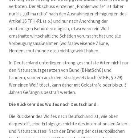
verboten. Der Abschuss einzelner „Problemwölfe“ ist daher
nur als „ultima ratio“ nach den Ausnahmegenehmigungen des
Artikel 16 FFH-RL (s.o.) und nur nach Anordnung der
zuständigen Behörden möglich, etwa wenn ein Wolf
ernsthafte wirtschaftliche Schäden verursacht hat und alle
Vorbeugungsmaßnahmen (wolfsabweisende Zäune,
Herdenschutzhunde etc.) nicht gewirkt haben.
In Deutschland unterliegen streng geschützte Arten nicht nur
den Naturschutzgesetzen von Bund (BNatSchG) und
Ländern, sondern auch dem Strafgesetzbuch (StGB, § 329):
Wer einen Wolf tötet, kann daher mit Geldstrafe oder bis zu 5
Jahren Gefängnis bestraft werden.
Die Rückkehr des Wolfes nach Deutschland :
Die Rückkehr des Wolfes nach Deutschland ist, wie oben
dargestellt, eine Erfolgsgeschichte des internationalen Arten-
und Naturschutzes! Nach der Erholung der osteuropäischen