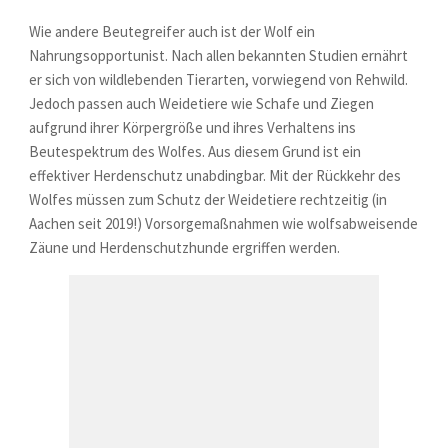
Wie andere Beutegreifer auch ist der Wolf ein
Nahrungsopportunist. Nach allen bekannten Studien ernährt
er sich von wildlebenden Tierarten, vorwiegend von Rehwild.
Jedoch passen auch Weidetiere wie Schafe und Ziegen
aufgrund ihrer Körpergröße und ihres Verhaltens ins
Beutespektrum des Wolfes. Aus diesem Grund ist ein
effektiver Herdenschutz unabdingbar. Mit der Rückkehr des
Wolfes müssen zum Schutz der Weidetiere rechtzeitig (in
Aachen seit 2019!) Vorsorgemaßnahmen wie wolfsabweisende
Zäune und Herdenschutzhunde ergriffen werden.