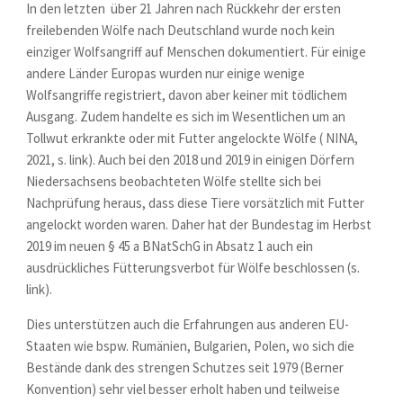
In den letzten über 21 Jahren nach Rückkehr der ersten
freilebenden Wölfe nach Deutschland wurde noch kein
einziger Wolfsangriff auf Menschen dokumentiert. Für einige
andere Länder Europas wurden nur einige wenige
Wolfsangriffe registriert, davon aber keiner mit tödlichem
Ausgang. Zudem handelte es sich im Wesentlichen um an
Tollwut erkrankte oder mit Futter angelockte Wölfe ( NINA,
2021, s. link). Auch bei den 2018 und 2019 in einigen Dörfern
Niedersachsens beobachteten Wölfe stellte sich bei
Nachprüfung heraus, dass diese Tiere vorsätzlich mit Futter
angelockt worden waren. Daher hat der Bundestag im Herbst
2019 im neuen § 45 a BNatSchG in Absatz 1 auch ein
ausdrückliches Fütterungsverbot für Wölfe beschlossen (s.
link).
Dies unterstützen auch die Erfahrungen aus anderen EU-
Staaten wie bspw. Rumänien, Bulgarien, Polen, wo sich die
Bestände dank des strengen Schutzes seit 1979 (Berner
Konvention) sehr viel besser erholt haben und teilweise