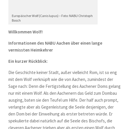
Europäischer Wolf (Canis lupus) – Foto: NABU Christoph
Bosch
Willkommen Wolf!
Informationen des NABU Aachen über einen lange
vermissten Heimkehrer
Ein kurzer Rückblick:
Die Geschichte keiner Stadt, außer vielleicht Rom, ist so eng
mit dem Wolf verknüpft wie die von Aachen, zumindest der
Sage nach: Denn die Fertigstellung des Aachener Doms gelang
nur mit einem Wolf. Als den Aachenern das Geld zum Dombau
ausging, baten sie den Teufel um Hilfe. Der half auch prompt,
verlangte aber als Gegenleistung die Seele desjenigen, der
den Dom bei der Einweihung als erster betreten würde. Er
spekulierte dabei natürlich auf die Seele des Bischofs, die
cleveren Aachener trieben aber als ersten einen Wolf durch