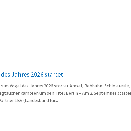
des Jahres 2026 startet
zum Vogel des Jahres 2026 startet Amsel, Rebhuhn, Schleiereule,
rgtaucher kämpfen um den Titel Berlin – Am 2. September start
Partner LBV (Landesbund für...