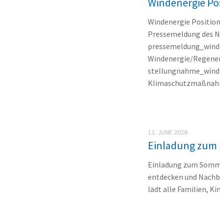
Windenergie Po
Windenergie Positio
Pressemeldung des N
pressemeldung_wind
Windenergie/Regener
stellungnahme_windk
Klimaschutzmaßnahmen
13. JUNE 2026
Einladung zum 
Einladung zum Somme
entdecken und Nachba
lädt alle Familien, K