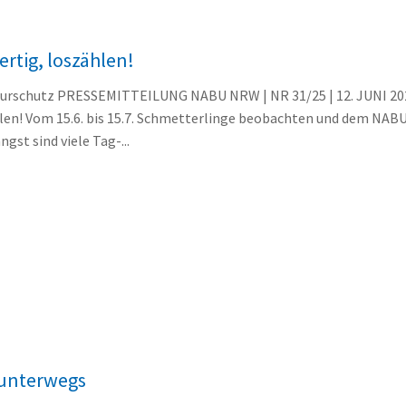
fertig, loszählen!
turschutz PRESSEMITTEILUNG NABU NRW | NR 31/25 | 12. JUNI 202
ählen! Vom 15.6. bis 15.7. Schmetterlinge beobachten und dem NA
gst sind viele Tag-...
 unterwegs