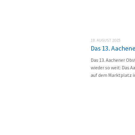
18. AUGUST 2025
Das 13. Aachene
Das 13. Aachener Obs
wieder so weit: Das A
auf dem Marktplatz in