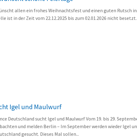
wünscht allen ein frohes Weihnachtsfest und einen guten Rutsch i
lle ist in der Zeit vom 22.12.2025 bis zum 02.01.2026 nicht besetzt.
cht Igel und Maulwurf
ence Deutschland sucht Igel und Maulwurf Vom 19. bis 29. Septemb
achten und melden Berlin – Im September werden wieder Igel u
tschland gesucht. Dieses Mal sollen...