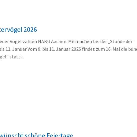
tervögel 2026
der Vögel zählen NABU Aachen: Mitmachen bei der „Stunde der
is 11. Januar Vom 9. bis 11. Januar 2026 findet zum 16. Mal die bu
l“ statt:...
 wünscht schöne Feiertage