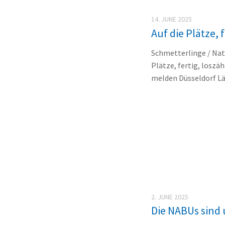
14. JUNE 2025
Auf die Plätze, 
Schmetterlinge / Na
Plätze, fertig, losz
melden Düsseldorf Län
2. JUNE 2025
Die NABUs sind