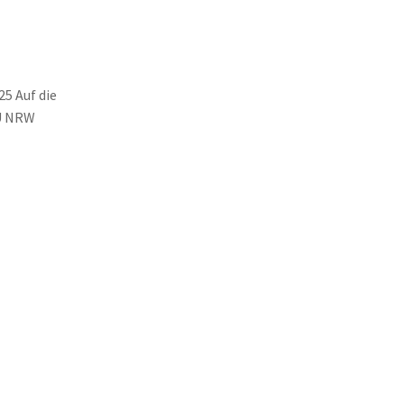
5 Auf die
BU NRW