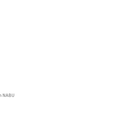
en NABU