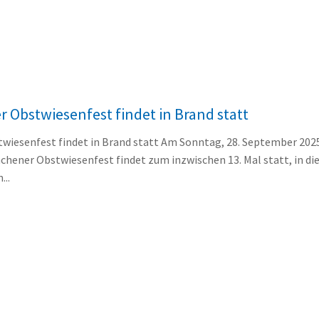
r Obstwiesenfest findet in Brand statt
twiesenfest findet in Brand statt Am Sonntag, 28. September 2025
achener Obstwiesenfest findet zum inzwischen 13. Mal statt, in d
...