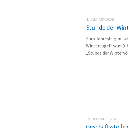
4. JANUARY 2026
Stunde der Win
Zum Jahresbeginn wie
Wintervögel“ vom 9. b
„Stunde der Wintervöge
19. DECEMBER 2025
Geschäftsstelle