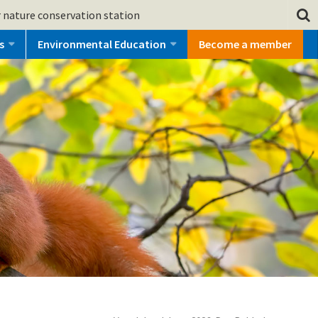
 nature conservation station
s
Environmental Education
Become a member