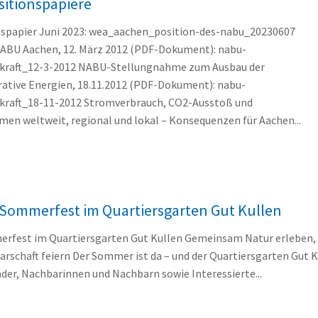
sitionspapiere
nspapier Juni 2023: wea_aachen_position-des-nabu_20230607
ABU Aachen, 12. März 2012 (PDF-Dokument): nabu-
kraft_12-3-2012 NABU-Stellungnahme zum Ausbau der
ative Energien, 18.11.2012 (PDF-Dokument): nabu-
raft_18-11-2012 Stromverbrauch, CO2-Ausstoß und
 weltweit, regional und lokal – Konsequenzen für Aachen...
Sommerfest im Quartiersgarten Gut Kullen
rfest im Quartiersgarten Gut Kullen Gemeinsam Natur erleben,
rschaft feiern Der Sommer ist da – und der Quartiersgarten Gut K
inder, Nachbarinnen und Nachbarn sowie Interessierte...