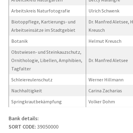
Arbeitskreis Naturfotografie
Ulrich Schwenk
Biotoppflege, Kartierungs- und
Dr. Manfred Aletsee,
Arbeitseinsätze im Stadtgebiet
Kreusch
Botanik
Helmut Kreusch
Obstwiesen- und Steinkauzschutz,
Ornithologie, Libellen, Amphibien,
Dr. Manfred Aletsee
Tagfalter
Schleiereulenschutz
Werner Hillmann
Nachhaltigkeit
Carina Zacharias
Springkrautbekämpfung
Volker Dohm
Bank details:
SORT CODE:
39050000