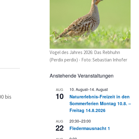
Vogel des Jahres 2026: Das Rebhuhn
(Perdix perdix) - Foto: Sebastian Inhofer
Anstehende Veranstaltungen
10. August
–
14. August
AUG
10
0 bis
Naturerlebnis-Freizeit in den
Sommerferien Montag 10.8. –
Freitag 14.8.2026
20:30
–
23:00
AUG
22
Fledermausnacht 1
9:30
AUG