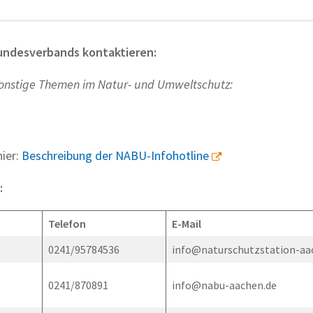
undesverbands kontaktieren:
sonstige Themen im Natur- und Umweltschutz:
ier:
Beschreibung der NABU-Infohotline
:
Telefon
E-Mail
0241/95784536
info@naturschutzstation-aa
0241/870891
info@nabu-aachen.de