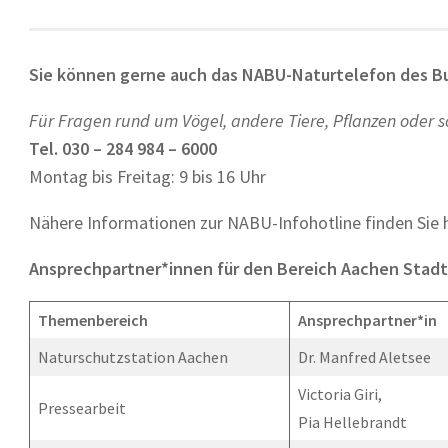
Sie können gerne auch das NABU-Naturtelefon des B
Für Fragen rund um Vögel, andere Tiere, Pflanzen oder 
Tel. 030 – 284 984 – 6000
Montag bis Freitag: 9 bis 16 Uhr
Nähere Informationen zur NABU-Infohotline finden Sie h
Ansprechpartner*innen für den Bereich Aachen Stadt
Themenbereich
Ansprechpartner*in
Naturschutzstation Aachen
Dr. Manfred Aletsee
Victoria Giri,
Pressearbeit
Pia Hellebrandt