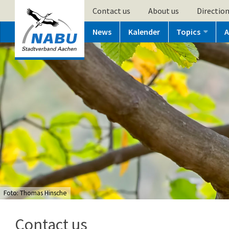
Contact us
About us
Directio
News
Kalender
Topics
A
Foto: Thomas Hinsche
Contact us