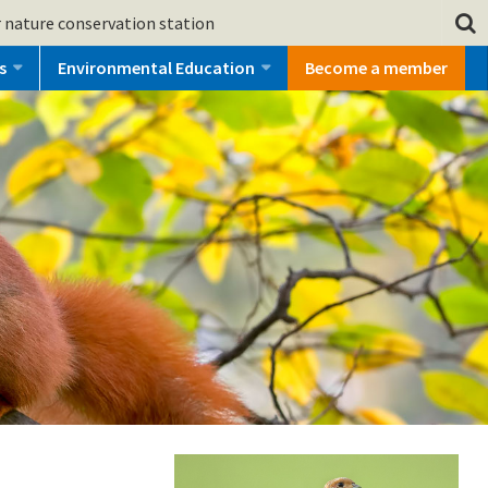
 nature conservation station
s
Environmental Education
Become a member