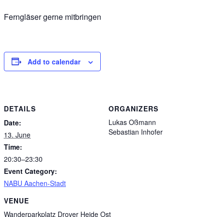
Ferngläser gerne mitbringen
Add to calendar
DETAILS
ORGANIZERS
Lukas Oßmann
Date:
Sebastian Inhofer
13. June
Time:
20:30–23:30
Event Category:
NABU Aachen-Stadt
VENUE
Wanderparkplatz Drover Heide Ost