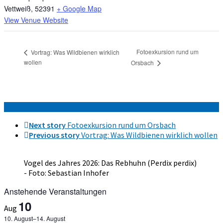
Vettweiß
,
52391
+ Google Map
View Venue Website
Fotoexkursion rund um
Vortrag: Was Wildbienen wirklich
wollen
Orsbach
Next story
Fotoexkursion rund um Orsbach
Previous story
Vortrag: Was Wildbienen wirklich wollen
Vogel des Jahres 2026: Das Rebhuhn (Perdix perdix)
- Foto: Sebastian Inhofer
Anstehende Veranstaltungen
10
Aug
10. August
–
14. August