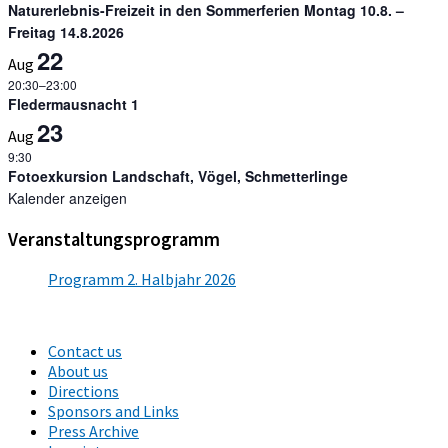
Naturerlebnis-Freizeit in den Sommerferien Montag 10.8. –
Freitag 14.8.2026
22
Aug
20:30
–
23:00
Fledermausnacht 1
23
Aug
9:30
Fotoexkursion Landschaft, Vögel, Schmetterlinge
Kalender anzeigen
Veranstaltungsprogramm
Programm 2. Halbjahr 2026
Contact us
About us
Directions
Sponsors and Links
Press Archive