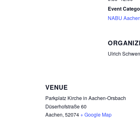
Event Catego
NABU Aachen
ORGANIZ
Ulrich Schwe
VENUE
Parkplatz Kirche in Aachen-Orsbach
Düserhofstraße 60
Aachen
,
52074
+ Google Map