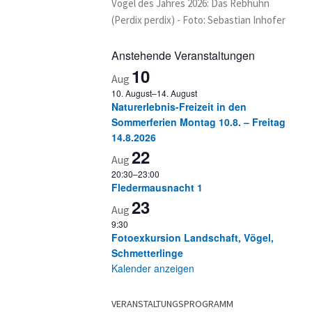
Vogel des Jahres 2026: Das Rebhuhn
(Perdix perdix) - Foto: Sebastian Inhofer
Anstehende Veranstaltungen
10
Aug
10. August
–
14. August
Naturerlebnis-Freizeit in den
Sommerferien Montag 10.8. – Freitag
14.8.2026
22
Aug
20:30
–
23:00
Fledermausnacht 1
23
Aug
9:30
Fotoexkursion Landschaft, Vögel,
Schmetterlinge
Kalender anzeigen
VERANSTALTUNGSPROGRAMM