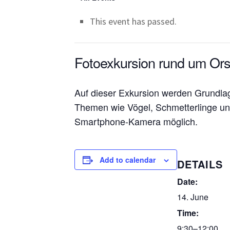
This event has passed.
Fotoexkursion rund um Or
Auf dieser Exkursion werden Grundlage
Themen wie Vögel, Schmetterlinge und
Smartphone-Kamera möglich.
Add to calendar
DETAILS
Date:
14. June
Time:
9:30–12:00