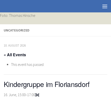
Foto: Thomas Hinsche
UNCATEGORIZED
10. AUGUST 2026
« All Events
This event has passed.
Kindergruppe im Floriansdorf
3€
16. June, 15:00
–
17:00