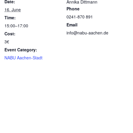
Date:
Annika Dittmann
Phone
16. June
0241-870 891
Time:
Email
15:00–17:00
info@nabu-aachen.de
Cost:
3€
Event Category:
NABU Aachen-Stadt