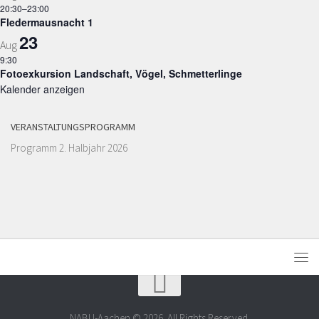
20:30
–
23:00
Fledermausnacht 1
23
Aug
9:30
Fotoexkursion Landschaft, Vögel, Schmetterlinge
Kalender anzeigen
VERANSTALTUNGSPROGRAMM
Programm 2. Halbjahr 2026
NABU-Aachen © 2026. All Rights Reserved.