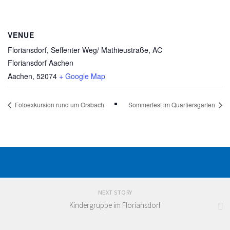
VENUE
Floriansdorf, Seffenter Weg/ Mathieustraße, AC
Floriansdorf Aachen
Aachen
,
52074
+ Google Map
Fotoexkursion rund um Orsbach
Sommerfest im Quartiersgarten
NEXT STORY
Kindergruppe im Floriansdorf