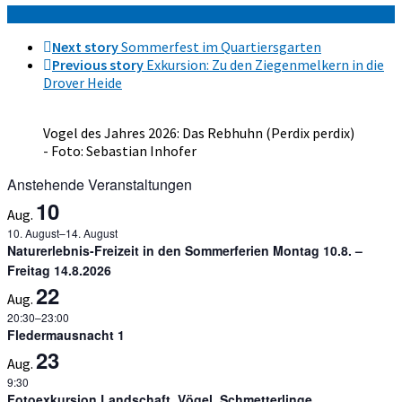
Next story
Sommerfest im Quartiersgarten
Previous story
Exkursion: Zu den Ziegenmelkern in die
Drover Heide
Vogel des Jahres 2026: Das Rebhuhn (Perdix perdix)
- Foto: Sebastian Inhofer
Anstehende Veranstaltungen
10
Aug.
10. August
–
14. August
Naturerlebnis-Freizeit in den Sommerferien Montag 10.8. –
Freitag 14.8.2026
22
Aug.
20:30
–
23:00
Fledermausnacht 1
23
Aug.
9:30
Fotoexkursion Landschaft, Vögel, Schmetterlinge