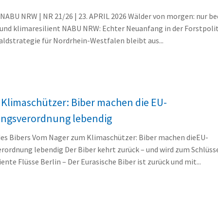
BU NRW | NR 21/26 | 23. APRIL 2026 Wälder von morgen: nur be
 und klimaresilient NABU NRW: Echter Neuanfang in der Forstpolit
ldstrategie für Nordrhein-Westfalen bleibt aus...
Klimaschützer: Biber machen die EU-
ungsverordnung lebendig
des Bibers Vom Nager zum Klimaschützer: Biber machen dieEU-
rordnung lebendig Der Biber kehrt zurück – und wird zum Schlüsse
nte Flüsse Berlin – Der Eurasische Biber ist zurück und mit...