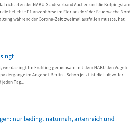
Mal richteten der NABU-Stadtverband Aachen und die Kolpingsfam
r die beliebte Pflanzenbörse im Floriansdorf der Feuerwache Nord
ltung während der Corona-Zeit zweimal ausfallen musste, hat...
 singt
l, wer da singt Im Frühling gemeinsam mit dem NABU den Vögeln
paziergänge im Angebot Berlin – Schon jetzt ist die Luft voller
jeden Tag...
gen: nur bedingt naturnah, artenreich und