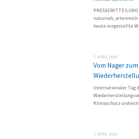
PRESSEMITTEILUNG NA
naturnah, artenreich
heute vorgestellte Wa
7. APRIL 2026
Vom Nager zum 
Wiederherstell
Internationaler Tag 
Wiederherstellungsve
Klimaschutz undresilie
2. APRIL 2026