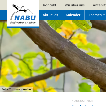
Kontakt
Wir über uns
Anfahrt
Aktuelles
Kalender
Themen
Foto: Thomas Hinsche
7. AUGUST 2026