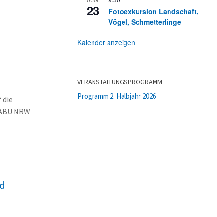
23
Fotoexkursion Landschaft,
Vögel, Schmetterlinge
Kalender anzeigen
VERANSTALTUNGSPROGRAMM
Programm 2. Halbjahr 2026
 die
 NABU NRW
nd