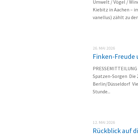
Umwelt / Vögel / Win
Kiebitz in Aachen – 
vanellus) zählt zu de
26. MAI 2026
Finken-Freude
PRESSEMITTEILUNG NA
Spatzen-Sorgen Die 
Berlin/Düsseldorf Vie
Stunde...
12. MAI 2026
Rückblick auf d