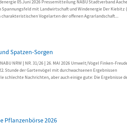
denergie 05.Juni 2026 Pressemitteilung NABU Stadtverband Aach
im Spannungsfeld mit Landwirtschaft und Windenergie Der Kiebitz 
n charakteristischen Vogelarten der offenen Agrarlandschaft....
 und Spatzen-Sorgen
BU NRW | NR. 31/26 | 26. MAI 2026 Umwelt/Vögel Finken-Freud
22. Stunde der Gartenvögel mit durchwachsenen Ergebnissen
le schlechte Nachrichten, aber auch einige gute: Die Ergebnisse d
ie Pflanzenbörse 2026