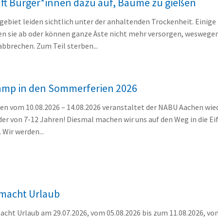
uft Bürger*innen dazu auf, Bäume zu gießen
ebiet leiden sichtlich unter der anhaltenden Trockenheit. Einige 
fen sie ab oder können ganze Äste nicht mehr versorgen, weswegen
 abbrechen. Zum Teil sterben...
amp in den Sommerferien 2026
en vom 10.08.2026 – 14.08.2026 veranstaltet der NABU Aachen wie
nder von 7-12 Jahren! Diesmal machen wir uns auf den Weg in die Ei
Wir werden...
 macht Urlaub
acht Urlaub am 29.07.2026, vom 05.08.2026 bis zum 11.08.2026, vo