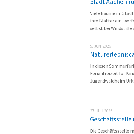
Stadt Aachen r
Viele Bäume im Stadtg
ihre Blätter ein, wer
selbst bei Windstille
5. JUNI 2026
Naturerlebnisc
In diesen Sommerferi
Ferienfreizeit für Ki
Jugendwaldheim Urft. 
27. JULI 2026
Geschäftsstelle
Die Geschäftsstelle m