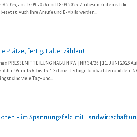
08.2026, am 17.09.2026 und 18.09.2026. Zu diesen Zeiten ist die
 besetzt. Auch Ihre Anrufe und E-Mails werden...
e Plätze, fertig, Falter zählen!
ge PRESSEMITTEILUNG NABU NRW | NR 34/26 | 11. JUNI 2026 Auf
er zählen! Vom 15.6. bis 15.7. Schmetterlinge beobachten und dem
gst sind viele Tag- und...
Aachen – im Spannungsfeld mit Landwirtschaft u