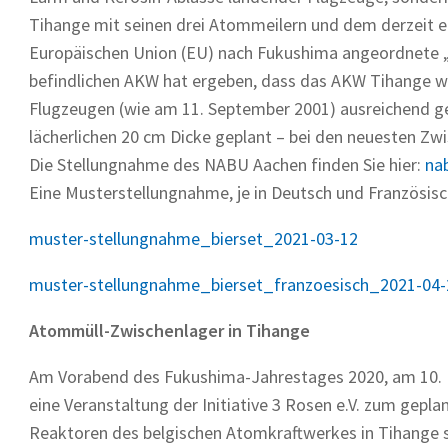
Tihange mit seinen drei Atommeilern und dem derzeit e
Europäischen Union (EU) nach Fukushima angeordnete „St
befindlichen AKW hat ergeben, dass das AKW Tihange 
Flugzeugen (wie am 11. September 2001) ausreichend ge
lächerlichen 20 cm Dicke geplant – bei den neuesten Zw
Die Stellungnahme des NABU Aachen finden Sie hier:
na
Eine Musterstellungnahme, je in Deutsch und Französisch,
muster-stellungnahme_bierset_2021-03-12
muster-stellungnahme_bierset_franzoesisch_2021-04-
Atommüll-Zwischenlager in Tihange
Am Vorabend des Fukushima-Jahrestages 2020, am 10. 
eine Veranstaltung der Initiative 3 Rosen e.V. zum gep
Reaktoren des belgischen Atomkraftwerkes in Tihange s