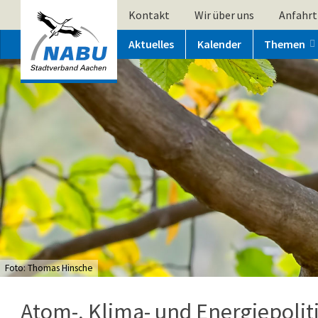
Kontakt
Wir über uns
Anfahrt
Aktuelles
Kalender
Themen
Foto: Thomas Hinsche
Atom-, Klima- und Energiepolit