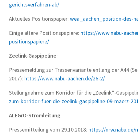
gerichtsverfahren-ab/
Aktuelles Positionspapier:
wea_aachen_position-des-n
Einige ältere Positionspapiere:
https://www.nabu-aache
positionspapiere/
Zeelink-Gaspipeline:
Pressemeldung zur Trassenvariante entlang der A44 (S
2017):
https://www.nabu-aachen.de/26-2/
Stellungnahme zum Korridor für die „Zeelink“-Gaspipeli
zum-korridor-fuer-die-zeelink-gaspipeline-09-maerz-20
ALEGrO-Stromleitung:
Pressemitteilung vom 29.10.2018:
https://nrw.nabu.de