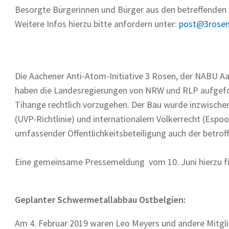
Besorgte Bürgerinnen und Bürger aus den betreffenden
Weitere Infos hierzu bitte anfordern unter:
post@3rosen
Die Aachener Anti-Atom-Initiative 3 Rosen, der NABU 
haben die Landesregierungen von NRW und RLP aufgefo
Tihange rechtlich vorzugehen. Der Bau wurde inzwische
(UVP-Richtlinie) und internationalem Völkerrecht (Espo
umfassender Öffentlichkeitsbeteiligung auch der betro
Eine gemeinsame Pressemeldung vom 10. Juni hierzu fi
Geplanter Schwermetallabbau Ostbelgien:
Am 4. Februar 2019 waren Leo Meyers und andere Mitgli