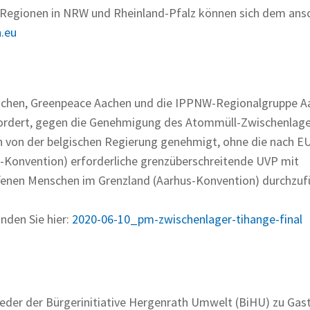
 Regionen in NRW und Rheinland-Pfalz können sich dem ansc
.eu
Aachen, Greenpeace Aachen und die IPPNW-Regionalgruppe A
rdert, gegen die Genehmigung des Atommüll-Zwischenlage
n von der belgischen Regierung genehmigt, ohne die nach E
o-Konvention) erforderliche grenzüberschreitende UVP mit
ffenen Menschen im Grenzland (Aarhus-Konvention) durchzuf
nden Sie hier:
2020-06-10_pm-zwischenlager-tihange-final
eder der Bürgerinitiative Hergenrath Umwelt (BiHU) zu Gast