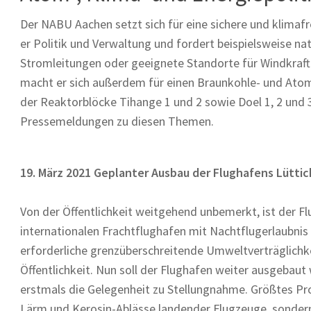
Der NABU Aachen setzt sich für eine sichere und klimafr
er Politik und Verwaltung und fordert beispielsweise na
Stromleitungen oder geeignete Standorte für Windkraft
macht er sich außerdem für einen Braunkohle- und Atom
der Reaktorblöcke Tihange 1 und 2 sowie Doel 1, 2 und 
Pressemeldungen zu diesen Themen.
19. März 2021 Geplanter Ausbau der Flughafens Lüttic
Von der Öffentlichkeit weitgehend unbemerkt, ist der F
internationalen Frachtflughafen mit Nachtflugerlaubnis 
erforderliche grenzüberschreitende Umweltverträglichk
Öffentlichkeit. Nun soll der Flughafen weiter ausgeba
erstmals die Gelegenheit zu Stellungnahme. Größtes Pr
Lärm und Kerosin-Ablässe landender Flugzeuge, sonder