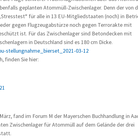
benfalls geplanten Atommüll-Zwischenlager. Denn der von d
resstest“ für alle in 13 EU-Mitgliedstaaten (noch) in Betri
weder gegen Flugzeugabstürze noch gegen Terrorakte mit
schützt ist. Für das Zwischenlager sind Betondecken mit
ischenlagern in Deutschland sind es 180 cm Dicke.
bu-stellungnahme_bierset_2021-03-12
 finden Sie hier:
21
März, fand im Forum M der Mayerschen Buchhandlung in Aa
lanten Zwischenlager für Atommüll auf dem Gelände der drei
tatt.