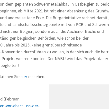
n dem geplanten Schwermetallabbau in Ostbelgien zu beric
 beginnen, ab Mitte 2021 ist mit einer Absenkung des Grund
 und andere seltene Erze. Die Bürgerinitiative rechnet damit,
te und Landschaftsschutzgebiete mit von PCB und Schwerm
d nicht nur Belgien, sondern auch die Aachener Bäche und
tändigen belgischen Behörden, wie schon bei der
 Jahre bis 2025, keine grenzüberschreitende
onvention durchführen zu wollen, in der sich auch die betr
s Projekt wehren könnten. Der NABU wird das Projekt daher
begleiten!
 können Sie
hier
einsehen.
d (Februar
en-vor-abschluss-der-