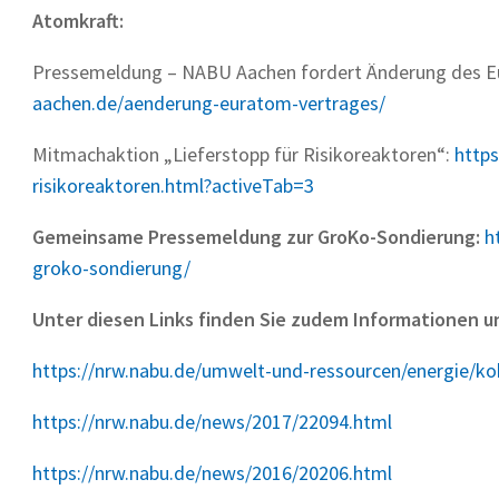
Atomkraft:
Pressemeldung – NABU Aachen fordert Änderung des E
aachen.de/aenderung-euratom-vertrages/
Mitmachaktion „Lieferstopp für Risikoreaktoren“:
https
risikoreaktoren.html?activeTab=3
Gemeinsame Pressemeldung zur GroKo-Sondierung:
h
groko-sondierung/
Unter diesen Links finden Sie zudem Informationen
https://nrw.nabu.de/umwelt-und-ressourcen/energie/ko
https://nrw.nabu.de/news/2017/22094.html
https://nrw.nabu.de/news/2016/20206.html