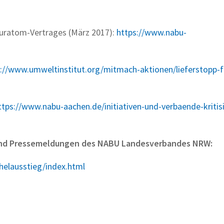
uratom-Vertrages (März 2017):
https://www.nabu-
://www.umweltinstitut.org/mitmach-aktionen/lieferstopp-f
ttps://www.nabu-aachen.de/initiativen-und-verbaende-kritis
 und Pressemeldungen des NABU Landesverbandes NRW:
helausstieg/index.html