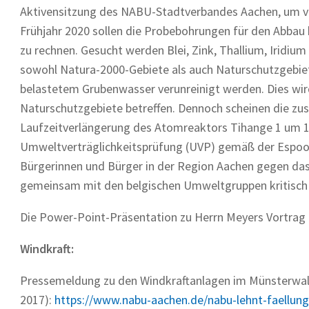
Aktivensitzung des NABU-Stadtverbandes Aachen, um vo
Frühjahr 2020 sollen die Probebohrungen für den Abbau
zu rechnen. Gesucht werden Blei, Zink, Thallium, Iridium
sowohl Natura-2000-Gebiete als auch Naturschutzgebie
belastetem Grubenwasser verunreinigt werden. Dies wir
Naturschutzgebiete betreffen. Dennoch scheinen die zus
Laufzeitverlängerung des Atomreaktors Tihange 1 um 10
Umweltverträglichkeitsprüfung (UVP) gemäß der Espoo-K
Bürgerinnen und Bürger in der Region Aachen gegen da
gemeinsam mit den belgischen Umweltgruppen kritisch 
Die Power-Point-Präsentation zu Herrn Meyers Vortrag
Windkraft:
Pressemeldung zu den Windkraftanlagen im Münsterwal
2017):
https://www.nabu-aachen.de/nabu-lehnt-faellung