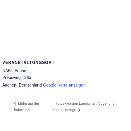
VERANSTALTUNGSORT
NABU Aachen
Preusweg 128a
Aachen
,
Deutschland
Google Karte anzeigen
Fotoexkursion Landschaft, Vögel und
Mahd auf der
Indewiese
Schmetterlinge