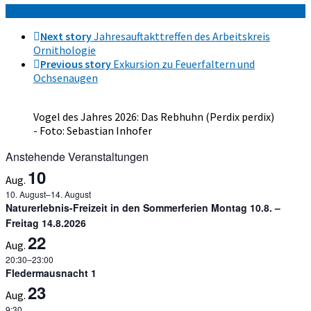
Next story
Jahresauftakttreffen des Arbeitskreis
Ornithologie
Previous story
Exkursion zu Feuerfaltern und
Ochsenaugen
Vogel des Jahres 2026: Das Rebhuhn (Perdix perdix)
- Foto: Sebastian Inhofer
Anstehende Veranstaltungen
10
Aug.
10. August
–
14. August
Naturerlebnis-Freizeit in den Sommerferien Montag 10.8. –
Freitag 14.8.2026
22
Aug.
20:30
–
23:00
Fledermausnacht 1
23
Aug.
9:30