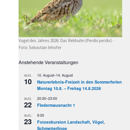
Vogel des Jahres 2026: Das Rebhuhn (Perdix perdix) -
Foto: Sebastian Inhofer
Anstehende Veranstaltungen
10. August
–
14. August
AUG.
10
Naturerlebnis-Freizeit in den Sommerferien
Montag 10.8. – Freitag 14.8.2026
20:30
–
23:00
AUG.
22
Fledermausnacht 1
9:30
AUG.
23
Fotoexkursion Landschaft, Vögel,
Schmetterlinge