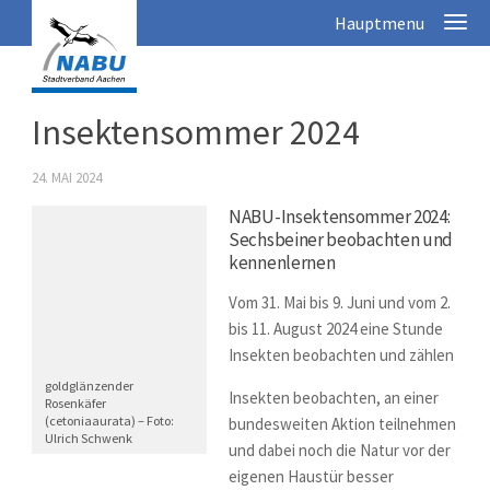
Insektensommer 2024
24. MAI 2024
NABU-Insektensommer 2024:
Sechsbeiner beobachten und
kennenlernen
Vom
31. Mai bis 9. Juni
und vom
2.
bis 11. August 2024
eine Stunde
Insekten beobachten und zählen
goldglänzender
Insekten beobachten, an einer
Rosenkäfer
(cetoniaaurata) – Foto:
bundesweiten Aktion teilnehmen
Ulrich Schwenk
und dabei noch die Natur vor der
eigenen Haustür besser