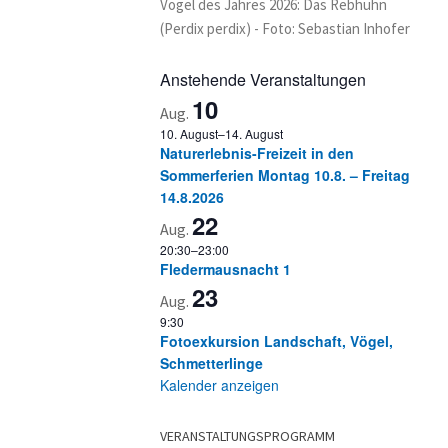
Vogel des Jahres 2026: Das Rebhuhn
(Perdix perdix) - Foto: Sebastian Inhofer
Anstehende Veranstaltungen
10
Aug.
10. August
–
14. August
Naturerlebnis-Freizeit in den
Sommerferien Montag 10.8. – Freitag
14.8.2026
22
Aug.
20:30
–
23:00
Fledermausnacht 1
23
Aug.
9:30
Fotoexkursion Landschaft, Vögel,
Schmetterlinge
Kalender anzeigen
VERANSTALTUNGSPROGRAMM