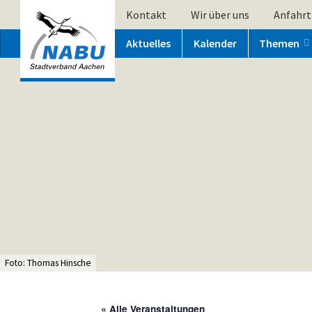
Kontakt
Wir über uns
Anfahrt
Aktuelles
Kalender
Themen
Foto: Thomas Hinsche
« Alle Veranstaltungen