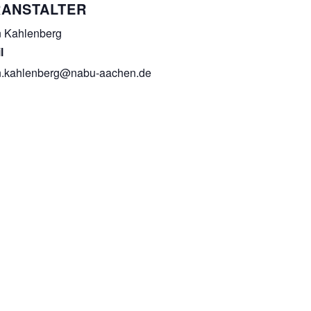
ANSTALTER
 Kahlenberg
l
n.kahlenberg@nabu-aachen.de