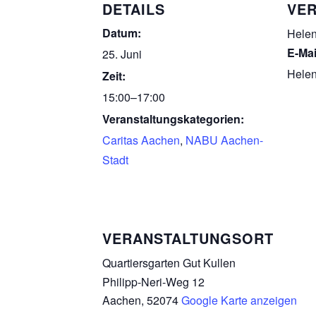
DETAILS
VER
Datum:
Helen
E-Mai
25. Juni
Hele
Zeit:
15:00–17:00
Veranstaltungskategorien:
Caritas Aachen
,
NABU Aachen-
Stadt
VERANSTALTUNGSORT
Quartiersgarten Gut Kullen
Philipp-Neri-Weg 12
Aachen
,
52074
Google Karte anzeigen