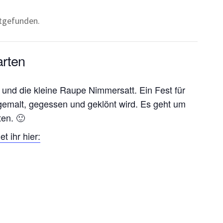
ttgefunden.
arten
 und die kleine Raupe Nimmersatt. Ein Fest für
 gemalt, gegessen und geklönt wird. Es geht um
ten. 🙂
 ihr hier: