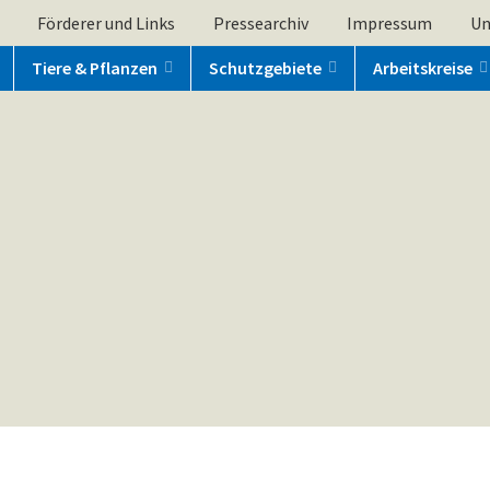
Förderer und Links
Pressearchiv
Impressum
Un
Tiere & Pflanzen
Schutzgebiete
Arbeitskreise