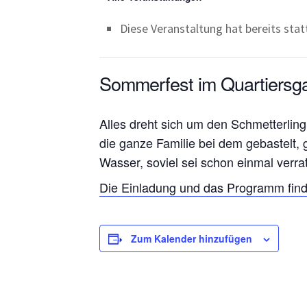
Diese Veranstaltung hat bereits sta
Sommerfest im Quartiersg
Alles dreht sich um den Schmetterling
die ganze Familie bei dem gebastelt,
Wasser, soviel sei schon einmal verra
Die Einladung und das Programm findet
Zum Kalender hinzufügen