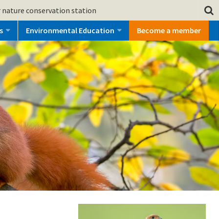
 nature conservation station
s
Environmental Education
Become a member