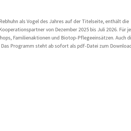
ebhuhn als Vogel des Jahres auf der Titelseite, enthält die
perationspartner von Dezember 2025 bis Juli 2026. Für je
ops, Familienaktionen und Biotop-Pflegeeinsätzen. Auch d
. Das Programm steht ab sofort als pdf-Datei zum Download