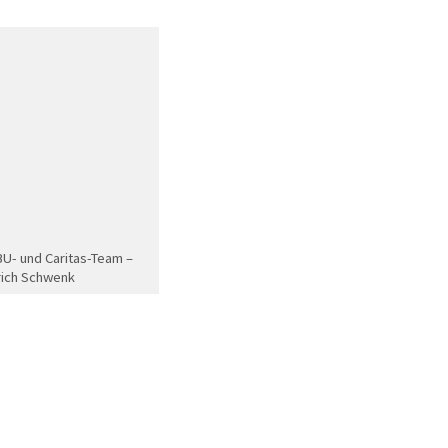
U- und Caritas-Team –
rich Schwenk