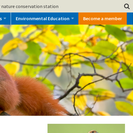
 nature conservation station
s
Environmental Education
Become a member