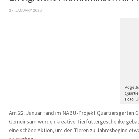
27. JANUARY 2026
Vogelfu
Quartie
Foto: U
Am 22. Januar fand im NABU-Projekt Quartiersgarten Gu
Gemeinsam wurden kreative Tierfuttergeschenke gebaste
eine schöne Aktion, um den Tieren zu Jahresbeginn etwa
zu stärken.