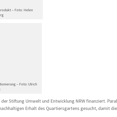
rodukt – Foto: Helen
rg
tionierung – Foto: Ulrich
k
n der Stiftung Umwelt und Entwicklung NRW finanziert. Paral
 nachhaltigen Erhalt des Quartiersgartens gesucht, damit di