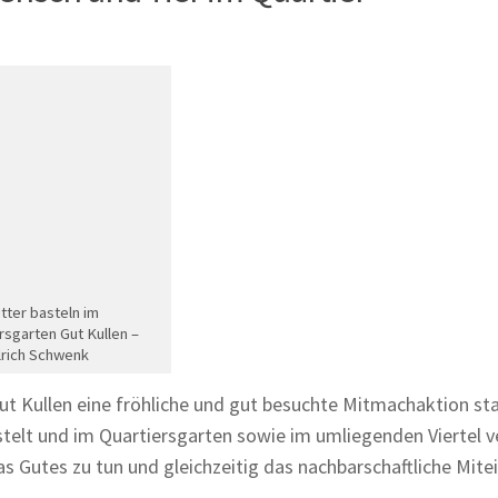
tter basteln im
rsgarten Gut Kullen –
lrich Schwenk
t Kullen eine fröhliche und gut besuchte Mitmachaktion sta
lt und im Quartiersgarten sowie im umliegenden Viertel ve
s Gutes zu tun und gleichzeitig das nachbarschaftliche Mite