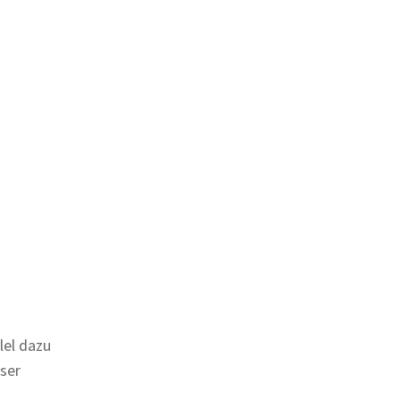
lel dazu
eser