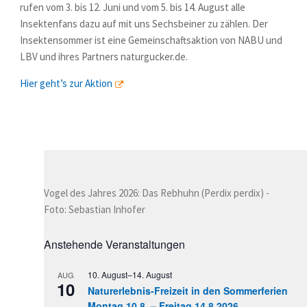
rufen vom
3. bis 12. Juni
und vom
5. bis 14. August
alle
Insektenfans dazu auf mit uns Sechsbeiner zu zählen. Der
Insektensommer ist eine Gemeinschaftsaktion von NABU und
LBV und ihres Partners naturgucker.de.
Hier geht’s zur Aktion
Vogel des Jahres 2026: Das Rebhuhn (Perdix perdix) -
Foto: Sebastian Inhofer
Anstehende Veranstaltungen
10. August
–
14. August
AUG
10
Naturerlebnis-Freizeit in den Sommerferien
Montag 10.8. – Freitag 14.8.2026