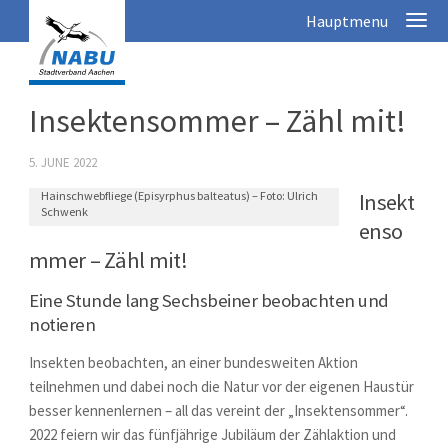
Insektensommer – Zähl mit!
5. JUNE 2022
Hainschwebfliege (Episyrphus balteatus) – Foto: Ulrich
Insekt
Schwenk
enso
mmer – Zähl mit!
Eine Stunde lang Sechsbeiner beobachten und
notieren
Insekten beobachten, an einer bundesweiten Aktion
teilnehmen und dabei noch die Natur vor der eigenen Haustür
besser kennenlernen – all das vereint der „Insektensommer“.
2022 feiern wir das fünfjährige Jubiläum der Zählaktion und