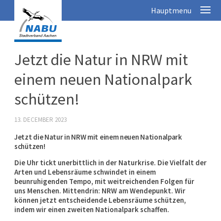
Jetzt die Natur in NRW mit
einem neuen Nationalpark
schützen!
13. DECEMBER 2023
Jetzt die Natur in NRW mit einem neuen Nationalpark
schützen!
Die Uhr tickt unerbittlich in der Naturkrise. Die Vielfalt der
Arten und Lebensräume schwindet in einem
beunruhigenden Tempo, mit weitreichenden Folgen für
uns Menschen. Mittendrin: NRW am Wendepunkt. Wir
können jetzt entscheidende Lebensräume schützen,
indem wir einen zweiten Nationalpark schaffen.