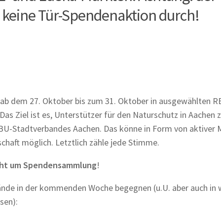
keine Tür-Spendenaktion durch!
ab dem 27. Oktober bis zum 31. Oktober in ausgewählten 
as Ziel ist es, Unterstützer für den Naturschutz in Aachen 
ABU-Stadtverbandes Aachen. Das könne in Form von aktiver M
schaft möglich. Letztlich zähle jede Stimme.
nicht um Spendensammlung
!
ände in der kommenden Woche begegnen (u.U. aber auch in 
sen):