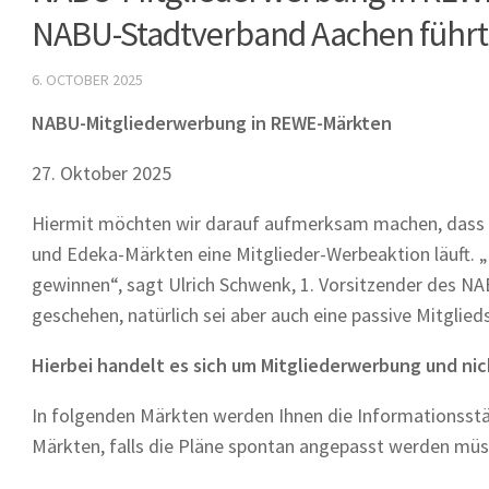
NABU-Stadtverband Aachen führt 
6. OCTOBER 2025
NABU-Mitgliederwerbung in REWE-Märkten
27. Oktober 2025
Hiermit möchten wir darauf aufmerksam machen, dass 
und Edeka-Märkten eine Mitglieder-Werbeaktion läuft. „D
gewinnen“, sagt Ulrich Schwenk, 1. Vorsitzender des N
geschehen, natürlich sei aber auch eine passive Mitglied
Hierbei handelt es sich um Mitgliederwerbung und 
In folgenden Märkten werden Ihnen die Informationsst
Märkten, falls die Pläne spontan angepasst werden müs