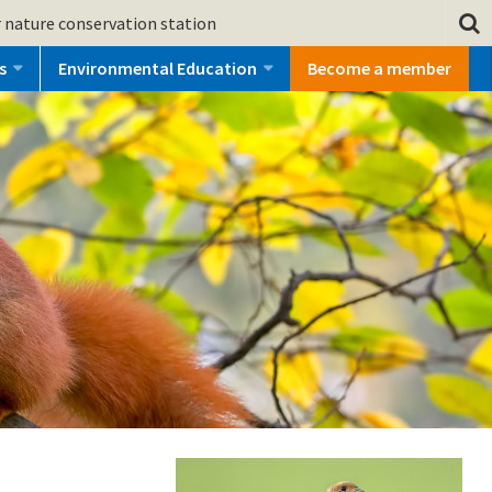
 nature conservation station
s
Environmental Education
Become a member