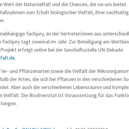
n Wert der Naturvielfalt und die Chancen, die sie uns bietet.
Maßnahmen zum Erhalt biologischer Vielfalt, ihrer nachhalti
en.
nabhängige Fachjury, an der Vertreter/innen aus unterschied
de Fachjury tagt zweimal im Jahr. Zur Beteiligung am Wettbe
Projekt erfolgt online bei der Geschäftsstelle UN-Dekade
falt.de
.
er Tier- und Pflanzenarten sowie die Vielfalt der Mikroorgani
rhalb der Arten, die sich bei Pflanzen in den verschiedenen S
bindet. Aber auch die verschiedenen Lebensräume und komple
Vielfalt. Die Biodiversität ist Voraussetzung für das Funkti
stungen.