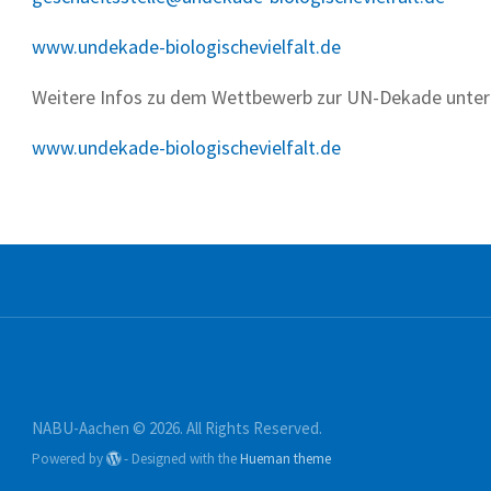
www.undekade-biologischevielfalt.de
Weitere Infos zu dem Wettbewerb zur UN-Dekade unter
www.undekade-biologischevielfalt.de
NABU-Aachen © 2026. All Rights Reserved.
Powered by
- Designed with the
Hueman theme