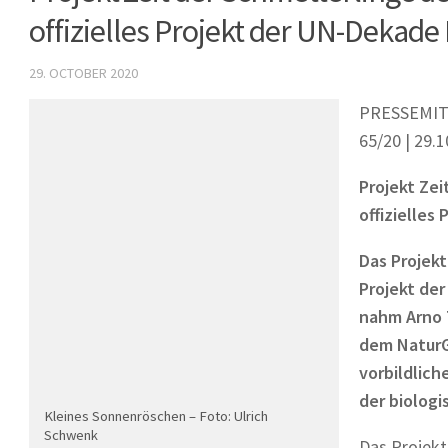
offizielles Projekt der UN-Dekade 
29. OCTOBER 2020
PRESSEMITTE
65/20 | 29.
Projekt Ze
offizielles
Das Projekt
Projekt der
nahm Arno 
dem NaturG
vorbildlich
der biologi
Kleines Sonnenröschen – Foto: Ulrich
Schwenk
Das Projekt