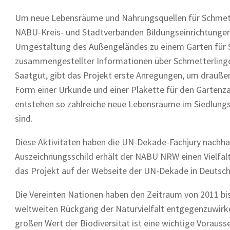
Um neue Lebensräume und Nahrungsquellen für Schmette
NABU-Kreis- und Stadtverbänden Bildungseinrichtungen 
Umgestaltung des Außengeländes zu einem Garten für S
zusammengestellter Informationen über Schmetterling
Saatgut, gibt das Projekt erste Anregungen, um draußen
Form einer Urkunde und einer Plakette für den Gartenzau
entstehen so zahlreiche neue Lebensräume im Siedlungsr
sind.
Diese Aktivitäten haben die UN-Dekade-Fachjury nachhal
Auszeichnungsschild erhält der NABU NRW einen Vielfalt-
das Projekt auf der Webseite der UN-Dekade in Deutsc
Die Vereinten Nationen haben den Zeitraum von 2011 bi
weltweiten Rückgang der Naturvielfalt entgegenzuwirken
großen Wert der Biodiversität ist eine wichtige Vorauss