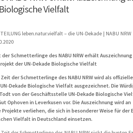
Biologische Vielfalt
ILUNG leben.natur.vielfalt – die UN-Dekade | NABU NRW |
10.2020
it der Schmetterlinge des NABU NRW erhält Auszeichnung 
 Projekt der UN-Dekade Biologische Vielfalt
 Zeit der Schmetterlinge des NABU NRW wird als offiziell
 UN-Dekade Biologische Vielfalt
ausgezeichnet. Die Würd
Todt von der Geschäftsstelle UN-Dekade Biologische Vielf
ut Ophoven in Leverkusen vor. Die Auszeichnung wird an
e Projekte verliehen, die sich in besonderer Weise für der 
schen Vielfalt in Deutschland einsetzen.
 Zeit der Schmetterlinge des NABU NRW rückt die bunten Fa