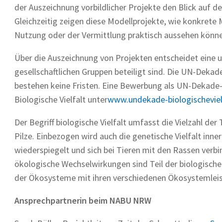
der Auszeichnung vorbildlicher Projekte den Blick auf de
Gleichzeitig zeigen diese Modellprojekte, wie konkrete 
Nutzung oder der Vermittlung praktisch aussehen könn
Über die Auszeichnung von Projekten entscheidet eine u
gesellschaftlichen Gruppen beteiligt sind. Die UN-Deka
bestehen keine Fristen. Eine Bewerbung als UN-Dekade-
Biologische Vielfalt unter
www.undekade-biologischeviel
Der Begriff biologische Vielfalt umfasst die Vielzahl d
Pilze. Einbezogen wird auch die genetische Vielfalt inne
wiederspiegelt und sich bei Tieren mit den Rassen ver
ökologische Wechselwirkungen sind Teil der biologischen 
der Ökosysteme mit ihren verschiedenen Ökosystemlei
Ansprechpartnerin beim NABU NRW