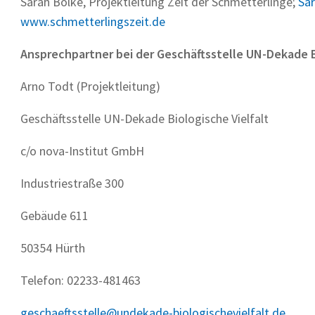
Sarah Bölke, Projektleitung Zeit der Schmetterlinge;
Sa
www.schmetterlingszeit.de
Ansprechpartner bei der Geschäftsstelle UN-Dekade Bi
Arno Todt (Projektleitung)
Geschäftsstelle UN-Dekade Biologische Vielfalt
c/o nova-Institut GmbH
Industriestraße 300
Gebäude 611
50354 Hürth
Telefon: 02233-481463
geschaeftsstelle@undekade-biologischevielfalt.de