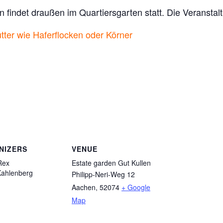
n findet draußen im Quartiersgarten statt.
Die Veranstalt
utter wie Haferflocken oder Körner
NIZERS
VENUE
Rex
Estate garden Gut Kullen
Kahlenberg
Philipp-Neri-Weg 12
Aachen
,
52074
+ Google
Map