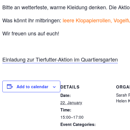
Bitte an wetterfeste, warme Kleidung denken. Die Aktio
Was könnt ihr mitbringen:
leere Klopapierrollen, Vogelf
Wir freuen uns auf euch!
Einladung zur Tierfutter-Aktion im Quartiersgarten
Add to calendar
DETAILS
ORGA
Sarah 
Date:
Helen 
22. January
Time:
15:00–17:00
Event Categories: