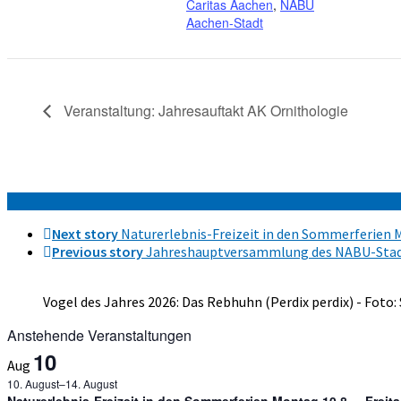
Caritas Aachen
,
NABU
Aachen-Stadt
Veranstaltung: Jahresauftakt AK Ornithologie
Next story
Naturerlebnis-Freizeit in den Sommerferien Mo
Previous story
Jahreshauptversammlung des NABU-Stad
Vogel des Jahres 2026: Das Rebhuhn (Perdix perdix) - Foto:
Anstehende Veranstaltungen
10
Aug
10. August
–
14. August