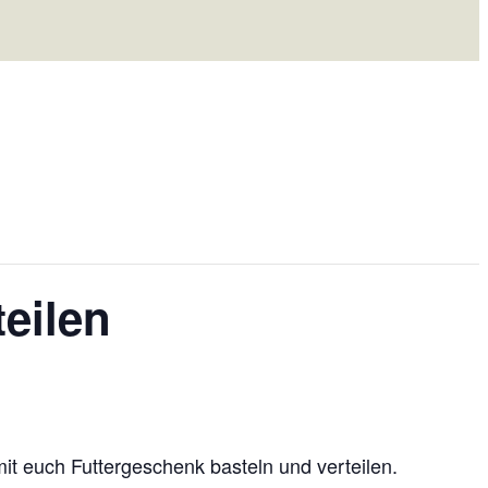
teilen
mit euch Futtergeschenk basteln und verteilen.