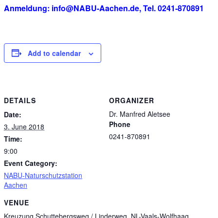
Anmeldung: info@NABU-Aachen.de, Tel. 0241-870891
Add to calendar
DETAILS
ORGANIZER
Dr. Manfred Aletsee
Date:
Phone
3. June 2018
0241-870891
Time:
9:00
Event Category:
NABU-Naturschutzstation
Aachen
VENUE
Kreuzung Schuttebergsweg / Linderweg, NL-Vaals-Wolfhaag