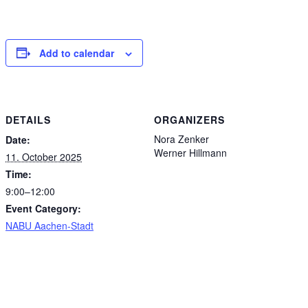
Add to calendar
DETAILS
ORGANIZERS
Nora Zenker
Date:
Werner Hillmann
11. October 2025
Time:
9:00–12:00
Event Category:
NABU Aachen-Stadt