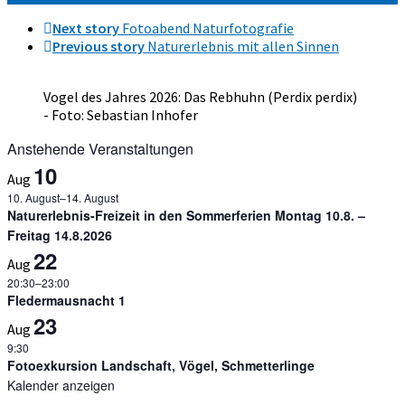
Next story
Fotoabend Naturfotografie
Previous story
Naturerlebnis mit allen Sinnen
Vogel des Jahres 2026: Das Rebhuhn (Perdix perdix)
- Foto: Sebastian Inhofer
Anstehende Veranstaltungen
10
Aug
10. August
–
14. August
Naturerlebnis-Freizeit in den Sommerferien Montag 10.8. –
Freitag 14.8.2026
22
Aug
20:30
–
23:00
Fledermausnacht 1
23
Aug
9:30
Fotoexkursion Landschaft, Vögel, Schmetterlinge
Kalender anzeigen