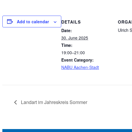
Add to calendar
DETAILS
ORGA
Ulrich
Date:
30. June 2025
Time:
19:00–21:00
Event Category:
NABU Aachen-Stadt
Landart im Jahreskreis Sommer