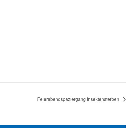
Feierabendspaziergang Insektensterben