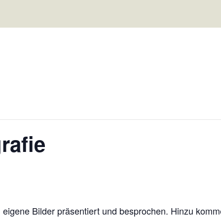
rafie
en eigene Bilder präsentiert und besprochen. Hinzu kom