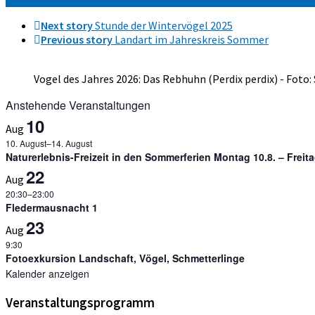
Next story
Stunde der Wintervögel 2025
Previous story
Landart im Jahreskreis Sommer
Vogel des Jahres 2026: Das Rebhuhn (Perdix perdix) - Foto:
Anstehende Veranstaltungen
10
Aug
10. August
–
14. August
Naturerlebnis-Freizeit in den Sommerferien Montag 10.8. – Freit
22
Aug
20:30
–
23:00
Fledermausnacht 1
23
Aug
9:30
Fotoexkursion Landschaft, Vögel, Schmetterlinge
Kalender anzeigen
Veranstaltungsprogramm