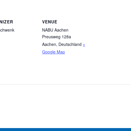
NIZER
VENUE
 Schwenk
NABU Aachen
Preusweg 128a
Aachen
,
Deutschland
+
Google Map