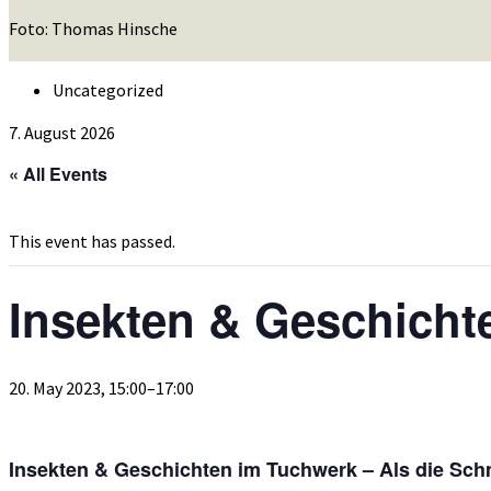
Foto: Thomas Hinsche
Uncategorized
7. August 2026
« All Events
This event has passed.
Insekten & Geschicht
20. May 2023, 15:00
–
17:00
Insekten & Geschichten im Tuchwerk
– Als die Sch