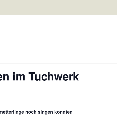
en im Tuchwerk
metterlinge noch singen konnten