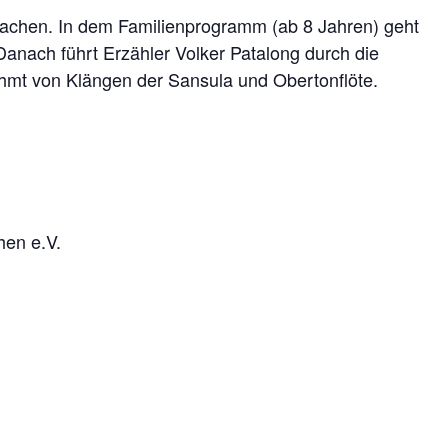
achen. In dem Familienprogramm (ab 8 Jahren) geht
Danach führt Erzähler Volker Patalong durch die
ahmt von Klängen der Sansula und Obertonflöte.
.
hen e.V.