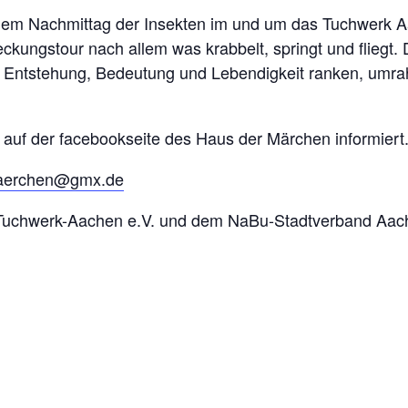
nem Nachmittag der Insekten im und um das Tuchwerk A
kungstour nach allem was krabbelt, springt und fliegt. 
re Entstehung, Bedeutung und Lebendigkeit ranken, umr
h auf der facebookseite des Haus der Märchen informiert
maerchen@gmx.de
 Tuchwerk-Aachen e.V. und dem NaBu-Stadtverband Aac