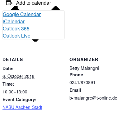
Add to calendar
Google Calendar
iCalendar
Outlook 365
Outlook Live
DETAILS
ORGANIZER
Betty Malangré
Date:
Phone
6. October 2018
0241/870891
Time:
Email
10:00–13:00
b-malangre@t-online.de
Event Category:
NABU Aachen-Stadt