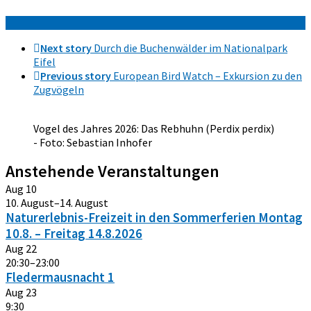
Next story
Durch die Buchenwälder im Nationalpark
Eifel
Previous story
European Bird Watch – Exkursion zu den
Zugvögeln
Vogel des Jahres 2026: Das Rebhuhn (Perdix perdix)
- Foto: Sebastian Inhofer
Anstehende Veranstaltungen
Aug
10
10. August
–
14. August
Naturerlebnis-Freizeit in den Sommerferien Montag
10.8. – Freitag 14.8.2026
Aug
22
20:30
–
23:00
Fledermausnacht 1
Aug
23
9:30