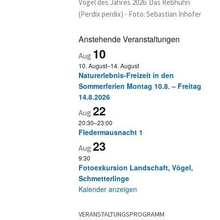
Vogel des Jahres 2026: Das Rebhuhn
(Perdix perdix) - Foto: Sebastian Inhofer
Anstehende Veranstaltungen
10
Aug
10. August
–
14. August
Naturerlebnis-Freizeit in den
Sommerferien Montag 10.8. – Freitag
14.8.2026
22
Aug
20:30
–
23:00
Fledermausnacht 1
23
Aug
9:30
Fotoexkursion Landschaft, Vögel,
Schmetterlinge
Kalender anzeigen
VERANSTALTUNGSPROGRAMM