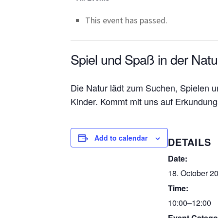
This event has passed.
Spiel und Spaß in der Natu
Die Natur lädt zum Suchen, Spielen u
Kinder. Kommt mit uns auf Erkundung
Add to calendar
DETAILS
Date:
18. October 2
Time:
10:00–12:00
Event Catego