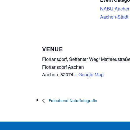
NABU Aachen
Aachen-Stadt
VENUE
Floriansdorf, Seffenter Weg/ Mathieustraß
Floriansdorf Aachen
Aachen
,
52074
+ Google Map
Fotoabend Naturfotografie