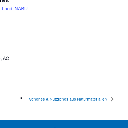
-Land
,
NABU
e, AC
Schönes & Nützliches aus Naturmaterialien