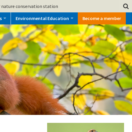
 nature conservation station
s
Environmental Education
Become a member