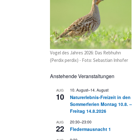
Vogel des Jahres 2026: Das Rebhuhn
(Perdix perdix) - Foto: Sebastian Inhofer
Anstehende Veranstaltungen
10. August
–
14. August
AUG
10
Naturerlebnis-Freizeit in den
Sommerferien Montag 10.8. –
Freitag 14.8.2026
20:30
–
23:00
AUG
22
Fledermausnacht 1
9:30
AUG