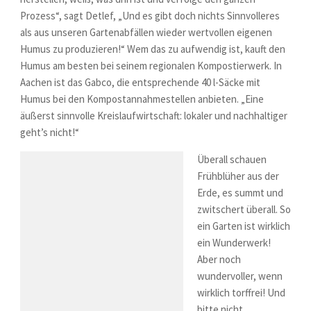
Prozess“, sagt Detlef, „Und es gibt doch nichts Sinnvolleres
als aus unseren Gartenabfällen wieder wertvollen eigenen
Humus zu produzieren!“ Wem das zu aufwendig ist, kauft den
Humus am besten bei seinem regionalen Kompostierwerk. In
Aachen ist das Gabco, die entsprechende 40 l-Säcke mit
Humus bei den Kompostannahmestellen anbieten. „Eine
äußerst sinnvolle Kreislaufwirtschaft: lokaler und nachhaltiger
geht’s nicht!“
Überall schauen
Frühblüher aus der
Erde, es summt und
zwitschert überall. So
ein Garten ist wirklich
ein Wunderwerk!
Aber noch
wundervoller, wenn
wirklich torffrei! Und
bitte nicht