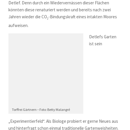
Detlef. Denn durch ein Wiedervernässen dieser Flächen
könnten diese renaturiert werden und bereits nach zwei
Jahren wieder die CO
-Bindungskraft eines intakten Moores
2
aufweisen.
Detlefs Garten
ist sein
Torffrei Gärtnern – Foto: Betty Malangré
„Experimentierfeld“. Als Biologe probiert er gerne Neues aus
und hinterfragt schon einmal traditionelle Gartenweisheiten.