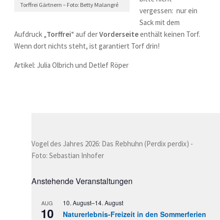
Torffrei Gärtnern – Foto: Betty Malangré
vergessen: nur ein
Sack mit dem
Aufdruck „
Torffrei
“ auf der
Vorderseite
enthält keinen Torf.
Wenn dort nichts steht, ist garantiert Torf drin!
Artikel: Julia Olbrich und Detlef Röper
Vogel des Jahres 2026: Das Rebhuhn (Perdix perdix) -
Foto: Sebastian Inhofer
Anstehende Veranstaltungen
10. August
–
14. August
AUG
10
Naturerlebnis-Freizeit in den Sommerferien