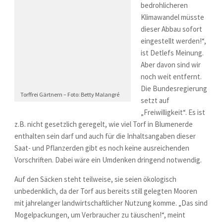
bedrohlicheren
Klimawandel müsste
dieser Abbau sofort
eingestellt werden!“,
ist Detlefs Meinung.
Aber davon sind wir
noch weit entfernt.
Die Bundesregierung
Torffrei Gärtnern – Foto: Betty Malangré
setzt auf
„Freiwilligkeit“. Es ist
z.B. nicht gesetzlich geregelt, wie viel Torf in Blumenerde
enthalten sein darf und auch für die Inhaltsangaben dieser
Saat- und Pflanzerden gibt es noch keine ausreichenden
Vorschriften. Dabei wäre ein Umdenken dringend notwendig.
Auf den Säcken steht teilweise, sie seien ökologisch
unbedenklich, da der Torf aus bereits still gelegten Mooren
mit jahrelanger landwirtschaftlicher Nutzung komme. „Das sind
Mogelpackungen, um Verbraucher zu täuschen!“, meint