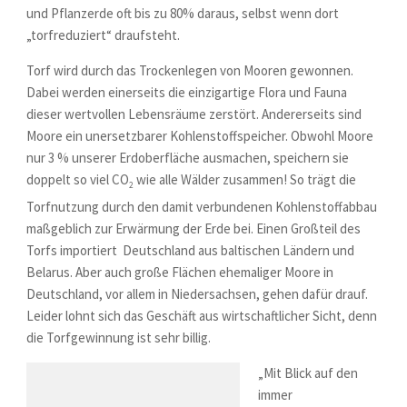
und Pflanzerde oft bis zu 80% daraus, selbst wenn dort
„torfreduziert“ draufsteht.
Torf wird durch das Trockenlegen von Mooren gewonnen.
Dabei werden einerseits die einzigartige Flora und Fauna
dieser wertvollen Lebensräume zerstört. Andererseits sind
Moore ein unersetzbarer Kohlenstoffspeicher. Obwohl Moore
nur 3 % unserer Erdoberfläche ausmachen, speichern sie
doppelt so viel CO
wie alle Wälder zusammen! So trägt die
2
Torfnutzung durch den damit verbundenen Kohlenstoffabbau
maßgeblich zur Erwärmung der Erde bei. Einen Großteil des
Torfs importiert Deutschland aus baltischen Ländern und
Belarus. Aber auch große Flächen ehemaliger Moore in
Deutschland, vor allem in Niedersachsen, gehen dafür drauf.
Leider lohnt sich das Geschäft aus wirtschaftlicher Sicht, denn
die Torfgewinnung ist sehr billig.
„Mit Blick auf den
immer