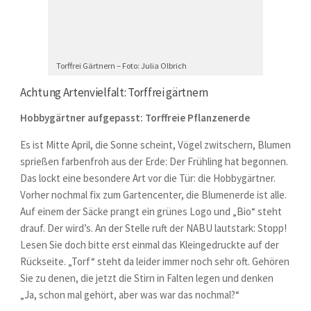
Torffrei Gärtnern – Foto: Julia Olbrich
Achtung Artenvielfalt: Torffrei gärtnern
Hobbygärtner
aufgepasst: Torffreie Pflanzenerde
Es ist Mitte April, die Sonne scheint, Vögel zwitschern, Blumen
sprießen farbenfroh aus der Erde: Der Frühling hat begonnen.
Das lockt eine besondere Art vor die Tür: die Hobbygärtner.
Vorher nochmal fix zum Gartencenter, die Blumenerde ist alle.
Auf einem der Säcke prangt ein grünes Logo und „Bio“ steht
drauf. Der wird’s. An der Stelle ruft der NABU lautstark: Stopp!
Lesen Sie doch bitte erst einmal das Kleingedruckte auf der
Rückseite. „Torf“ steht da leider immer noch sehr oft. Gehören
Sie zu denen, die jetzt die Stirn in Falten legen und denken
„Ja, schon mal gehört, aber was war das nochmal?“