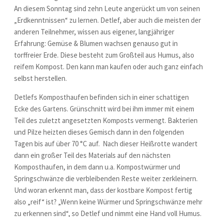
An diesem Sonntag sind zehn Leute angerückt um von seinen
„Erdkenntnissen“ zu lernen. Detlef, aber auch die meisten der
anderen Teilnehmer, wissen aus eigener, langjähriger
Erfahrung: Gemüse & Blumen wachsen genauso gut in
torffreier Erde. Diese besteht zum Großteil aus Humus, also
reifem Kompost. Den kann man kaufen oder auch ganz einfach
selbst herstellen.
Detlefs Komposthaufen befinden sich in einer schattigen
Ecke des Gartens. Grünschnitt wird bei ihm immer mit einem
Teil des zuletzt angesetzten Komposts vermengt. Bakterien
und Pilze heizten dieses Gemisch dann in den folgenden
Tagen bis auf über 70 °C auf. Nach dieser Heißrotte wandert
dann ein großer Teil des Materials auf den nächsten
Komposthaufen, in dem dann u.a. Kompostwürmer und
Springschwänze die verbleibenden Reste weiter zerkleinern.
Und woran erkennt man, dass der kostbare Kompost fertig
also „reif“ ist? „Wenn keine Würmer und Springschwänze mehr
zu erkennen sind“, so Detlef und nimmt eine Hand voll Humus.