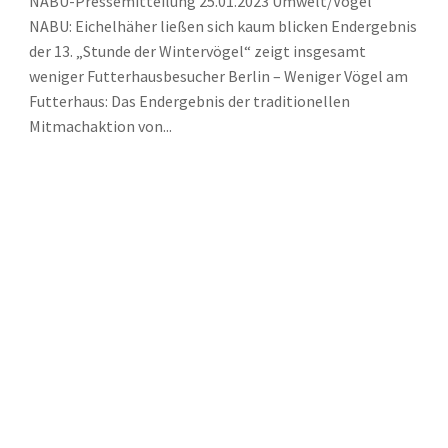
NABU-Pressemitteilung 25.01.2023 Umwelt/Vögel
NABU: Eichelhäher ließen sich kaum blicken Endergebnis
der 13. „Stunde der Wintervögel“ zeigt insgesamt
weniger Futterhausbesucher Berlin – Weniger Vögel am
Futterhaus: Das Endergebnis der traditionellen
Mitmachaktion von...