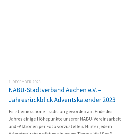
1. DECEMBER 2023
NABU-Stadtverband Aachen e.V. –
Jahresrückblick Adventskalender 2023
Es ist eine schöne Tradition geworden am Ende des
Jahres einige Höhepunkte unserer NABU-Vereinsarbeit
und -Aktionen per Foto vorzustellen. Hinter jedem
Adventstürchen gibt es ein neues Thema. Viel Spaß