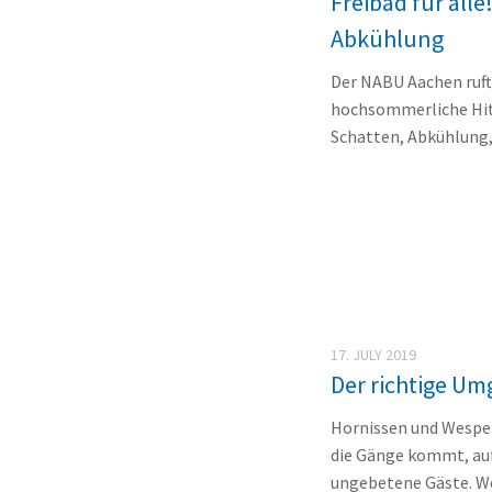
Freibad für all
Abkühlung
Der NABU Aachen ruft 
hochsommerliche Hit
Schatten, Abkühlung, v
17. JULY 2019
Der richtige Um
Hornissen und Wespen
die Gänge kommt, auf 
ungebetene Gäste. We