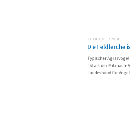
31. OCTOBER 2018
Die Feldlerche i
Typischer Agrarvogel
| Start der Mitmach-
Landesbund für Vogels