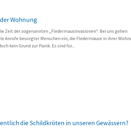
 der Wohnung
ie Zeit der sogenannten „Fledermausinvasionen“. Bei uns gehen
e Anrufe besorgter Menschen ein, die Fledermäuse in ihrer Woh
och kein Grund zur Panik. Es sind für...
ntlich die Schildkröten in unseren Gewässern?