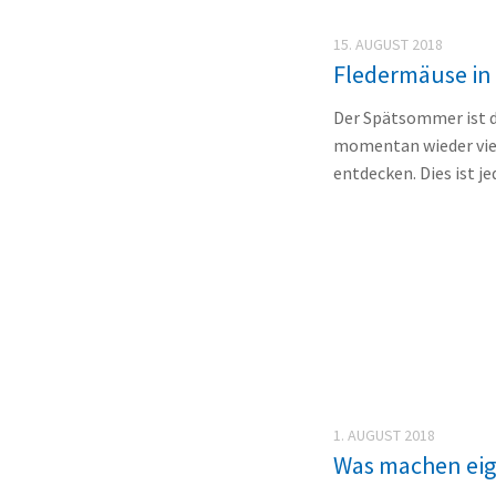
15. AUGUST 2018
Fledermäuse in
Der Spätsommer ist d
momentan wieder viel
entdecken. Dies ist jed
1. AUGUST 2018
Was machen eige