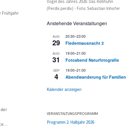
Vogel des Jahres 2026: Das Rebhuhn
(Perdix perdix) - Foto: Sebastian Inhofer
 Frühjahr
Anstehende Veranstaltungen
20:30
–
23:00
AUG
29
Fledermausnacht 2
19:00
–
21:00
AUG
31
Fotoabend Naturfotografie
19:00
–
21:00
SEP
4
Abendwanderung für Familien
Kalender anzeigen
 der
VERANSTALTUNGSPROGRAMM
Programm 2. Halbjahr 2026
gte…