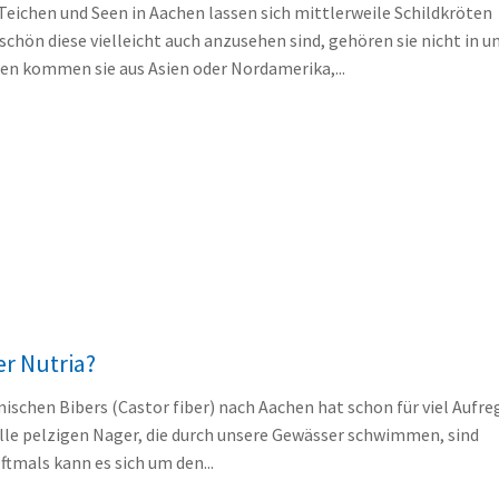
Teichen und Seen in Aachen lassen sich mittlerweile Schildkröten
chön diese vielleicht auch anzusehen sind, gehören sie nicht in u
sen kommen sie aus Asien oder Nordamerika,...
er Nutria?
ischen Bibers (Castor fiber) nach Aachen hat schon für viel Aufr
alle pelzigen Nager, die durch unsere Gewässer schwimmen, sind
ftmals kann es sich um den...