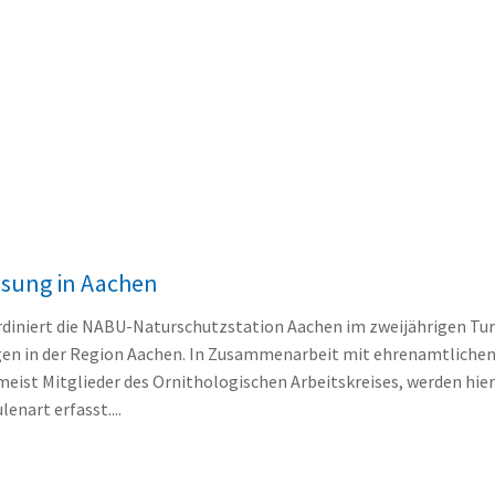
ssung in Aachen
ordiniert die NABU-Naturschutzstation Aachen im zweijährigen Tu
en in der Region Aachen. In Zusammenarbeit mit ehrenamtlichen
eist Mitglieder des Ornithologischen Arbeitskreises, werden hier
lenart erfasst....