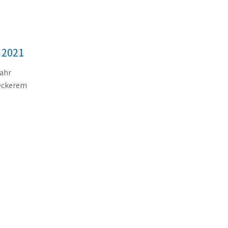
 2021
Jahr
leckerem