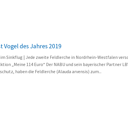
st Vogel des Jahres 2019
 im Sinkflug | Jede zweite Feldlerche in Nordrhein-Westfalen ve
Aktion „Meine 114 Euro“ Der NABU und sein bayerischer Partner LB
chutz, haben die Feldlerche (Alauda arvensis) zum...