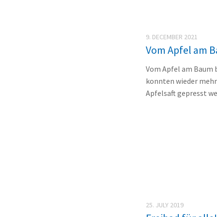
9. DECEMBER 2021
Vom Apfel am Ba
Vom Apfel am Baum bi
konnten wieder mehr
Apfelsaft gepresst w
25. JULY 2019