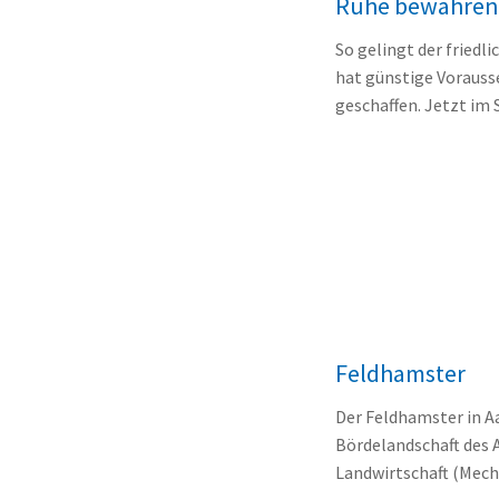
Ruhe bewahren 
So gelingt der fried
hat günstige Vorauss
geschaffen. Jetzt im 
Feldhamster
Der Feldhamster in A
Bördelandschaft des 
Landwirtschaft (Mech