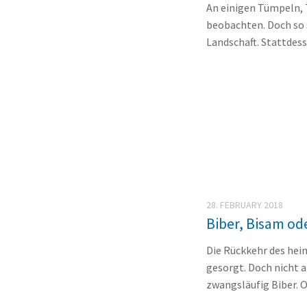
An einigen Tümpeln, 
beobachten. Doch so s
Landschaft. Stattdes
28. FEBRUARY 2018
Biber, Bisam od
Die Rückkehr des heim
gesorgt. Doch nicht 
zwangsläufig Biber. O