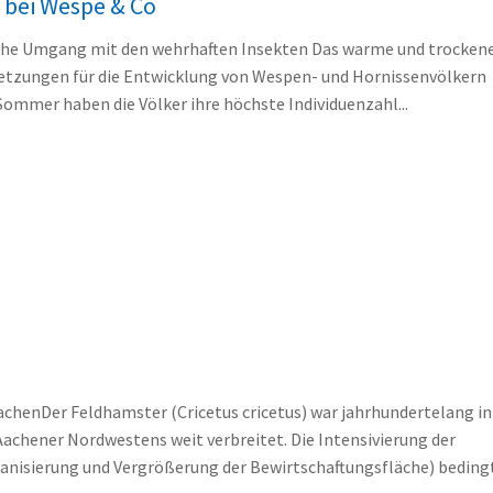
bei Wespe & Co
liche Umgang mit den wehrhaften Insekten Das warme und trockene
etzungen für die Entwicklung von Wespen- und Hornissenvölkern
Sommer haben die Völker ihre höchste Individuenzahl...
achenDer Feldhamster (Cricetus cricetus) war jahrhundertelang in
Aachener Nordwestens weit verbreitet. Die Intensivierung der
anisierung und Vergrößerung der Bewirtschaftungsfläche) bedin