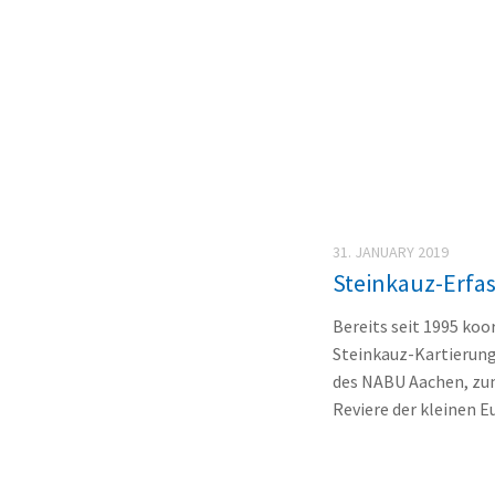
31. JANUARY 2019
Steinkauz-Erfa
Bereits seit 1995 ko
Steinkauz-Kartierung
des NABU Aachen, zum
Reviere der kleinen Eu