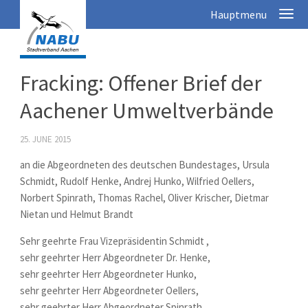
Fracking: Offener Brief der
Aachener Umweltverbände
25. JUNE 2015
an die Abgeordneten des deutschen Bundestages, Ursula
Schmidt, Rudolf Henke, Andrej Hunko, Wilfried Oellers,
Norbert Spinrath, Thomas Rachel, Oliver Krischer, Dietmar
Nietan und Helmut Brandt
Sehr geehrte Frau Vizepräsidentin Schmidt ,
sehr geehrter Herr Abgeordneter Dr. Henke,
sehr geehrter Herr Abgeordneter Hunko,
sehr geehrter Herr Abgeordneter Oellers,
sehr geehrter Herr Abgeordneter Spinrath,