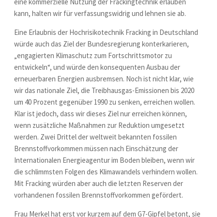
eine kommerzielle Nutzung der Frackingtechnik erlauben
kann, halten wir für verfassungswidrig und lehnen sie ab.
Eine Erlaubnis der Hochrisikotechnik Fracking in Deutschland
würde auch das Ziel der Bundesregierung konterkarieren,
„engagierten Klimaschutz zum Fortschrittsmotor zu
entwickeln“, und würde den konsequenten Ausbau der
erneuerbaren Energien ausbremsen. Noch ist nicht klar, wie
wir das nationale Ziel, die Treibhausgas-Emissionen bis 2020
um 40 Prozent gegenüber 1990 zu senken, erreichen wollen.
Klar ist jedoch, dass wir dieses Ziel nur erreichen können,
wenn zusätzliche Maßnahmen zur Reduktion umgesetzt
werden. Zwei Drittel der weltweit bekannten fossilen
Brennstoffvorkommen müssen nach Einschätzung der
Internationalen Energieagentur im Boden bleiben, wenn wir
die schlimmsten Folgen des Klimawandels verhindern wollen.
Mit Fracking würden aber auch die letzten Reserven der
vorhandenen fossilen Brennstoffvorkommen gefördert.
Frau Merkel hat erst vor kurzem auf dem G7-Gipfel betont, sie