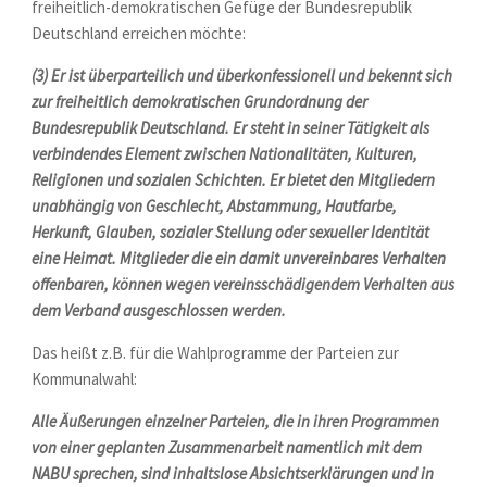
freiheitlich-demokratischen Gefüge der Bundesrepublik
Deutschland erreichen möchte:
(3) Er ist überparteilich und überkonfessionell und bekennt sich
zur freiheitlich demokratischen Grundordnung der
Bundesrepublik Deutschland. Er steht in seiner Tätigkeit als
verbindendes Element zwischen Nationalitäten, Kulturen,
Religionen und sozialen Schichten. Er bietet den Mitgliedern
unabhängig von Geschlecht, Abstammung, Hautfarbe,
Herkunft, Glauben, sozialer Stellung oder sexueller Identität
eine Heimat. Mitglieder die ein damit unvereinbares Verhalten
offenbaren, können wegen vereinsschädigendem Verhalten aus
dem Verband ausgeschlossen werden.
Das heißt z.B. für die Wahlprogramme der Parteien zur
Kommunalwahl:
Alle Äußerungen einzelner Parteien, die in ihren Programmen
von einer geplanten Zusammenarbeit namentlich mit dem
NABU sprechen, sind inhaltslose Absichtserklärungen und in