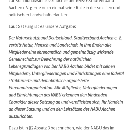
zur Kommunalwahl 2020 möchte der NABU-Stadtverband
Aachen e.V. gerne noch einmal seine Rolle in der sozialen und
politischen Landschaft erläutern.
Laut Satzung ist es unsere Aufgabe:
Der Naturschutzbund Deutschland, Stadtverband Aachen e. V.,
vertritt Natur, Mensch und Landschaft. In ihm finden alle
Mitglieder eine ehrenamtlich und gemeinnützig wirkende
Gemeinschaft zur Bewahrung der natürlichen
Lebensgrundlagen vor. Der NABU Aachen bildet mit seinen
Mitgliedern, Untergliederungen und Einrichtungen eine föderal
strukturierte und demokratisch organisierte
Ehrenamtsorganisation. Alle Mitglieder, Untergliederungen
und Einrichtungen des NABU erkennen den bindenden
Charakter dieser Satzung an und verpflichten sich, ihr Handeln
an dieser Satzung und an den Leitsätzen des NABU Aachen
auszurichten.
Dazu ist in §2 Absatz 3 beschrieben, wie der NABU das im