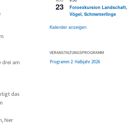
23
Fotoexkursion Landschaft,
n
Vögel, Schmetterlinge
Kalender anzeigen
em
VERANSTALTUNGSPROGRAMM
Programm 2. Halbjahr 2026
e drei am
tigt das
um
, hier