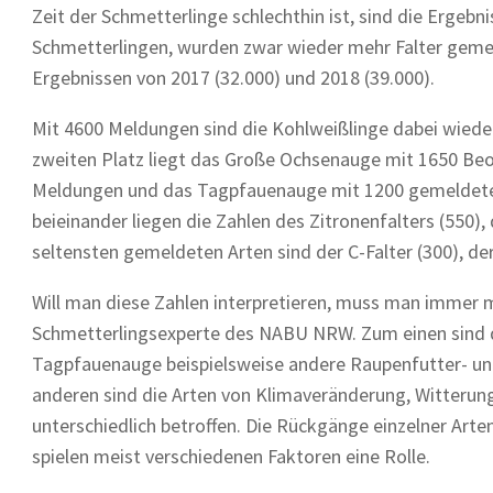
Zeit der Schmetterlinge schlechthin ist, sind die Ergeb
Schmetterlingen, wurden zwar wieder mehr Falter gemeld
Ergebnissen von 2017 (32.000) und 2018 (39.000).
Mit 4600 Meldungen sind die Kohlweißlinge dabei wied
zweiten Platz liegt das Große Ochsenauge mit 1650 Beo
Meldungen und das Tagpfauenauge mit 1200 gemeldeten 
beieinander liegen die Zahlen des Zitronenfalters (550),
seltensten gemeldeten Arten sind der C-Falter (300), der 
Will man diese Zahlen interpretieren, muss man immer m
Schmetterlingsexperte des NABU NRW. Zum einen sind di
Tagpfauenauge beispielsweise andere Raupenfutter- und
anderen sind die Arten von Klimaveränderung, Witterun
unterschiedlich betroffen. Die Rückgänge einzelner Art
spielen meist verschiedenen Faktoren eine Rolle.