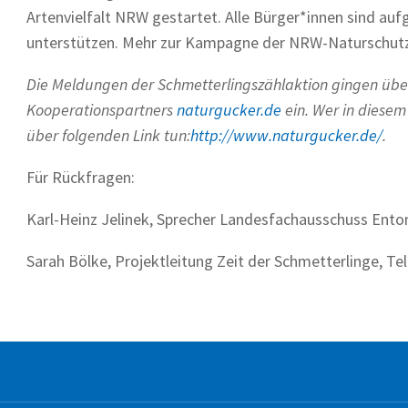
Artenvielfalt NRW gestartet. Alle Bürger*innen sind aufg
unterstützen. Mehr zur Kampagne der NRW-Naturschut
Die Meldungen der Schmetterlingszählaktion gingen üb
Kooperationspartners
naturgucker.de
ein. Wer in diese
über folgenden Link tun:
http://www.naturgucker.de/
.
Für Rückfragen:
Karl-Heinz Jelinek, Sprecher Landesfachausschuss Ento
Sarah Bölke, Projektleitung Zeit der Schmetterlinge, Tel