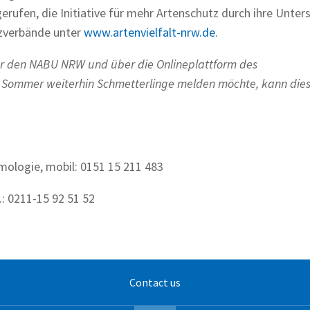
erufen, die Initiative für mehr Artenschutz durch ihre Unters
zverbände unter
www.artenvielfalt-nrw.de
.
er den NABU NRW und über die Onlineplattform des
m Sommer weiterhin Schmetterlinge melden möchte, kann dies
mologie, mobil: 0151 15 211 483
.: 0211-15 92 51 52
Contact us