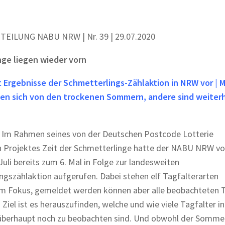
EILUNG NABU NRW | Nr. 39 | 29.07.2020
nge liegen wieder vorn
t Ergebnisse der Schmetterlings-Zählaktion in NRW vor |
len sich von den trockenen Sommern, andere sind weiter
 Im Rahmen seines von der Deutschen Postcode Lotterie
 Projektes Zeit der Schmetterlinge hatte der NABU NRW v
 Juli bereits zum 6. Mal in Folge zur landesweiten
ngszählaktion aufgerufen. Dabei stehen elf Tagfalterarten
m Fokus, gemeldet werden können aber alle beobachteten 
 Ziel ist es herauszufinden, welche und wie viele Tagfalter in
berhaupt noch zu beobachten sind. Und obwohl der Sommer