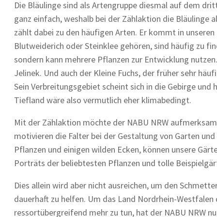
Die Bläulinge sind als Artengruppe diesmal auf dem drit
ganz einfach, weshalb bei der Zählaktion die Bläulinge 
zählt dabei zu den häufigen Arten. Er kommt in unseren
Blutweiderich oder Steinklee gehören, sind häufig zu fin
sondern kann mehrere Pflanzen zur Entwicklung nutzen.
Jelinek. Und auch der Kleine Fuchs, der früher sehr häu
Sein Verbreitungsgebiet scheint sich in die Gebirge un
Tiefland wäre also vermutlich eher klimabedingt.
Mit der Zählaktion möchte der NABU NRW aufmerksam 
motivieren die Falter bei der Gestaltung von Garten und
Pflanzen und einigen wilden Ecken, können unsere Gärt
Porträts der beliebtesten Pflanzen und tolle Beispielgä
Dies allein wird aber nicht ausreichen, um den Schmette
dauerhaft zu helfen. Um das Land Nordrhein-Westfalen 
ressortübergreifend mehr zu tun, hat der NABU NRW n