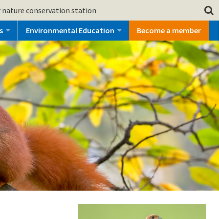
 nature conservation station
s
Environmental Education
Become a member