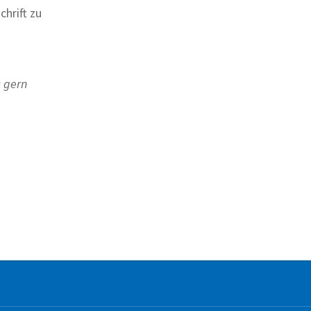
chrift zu
 gern