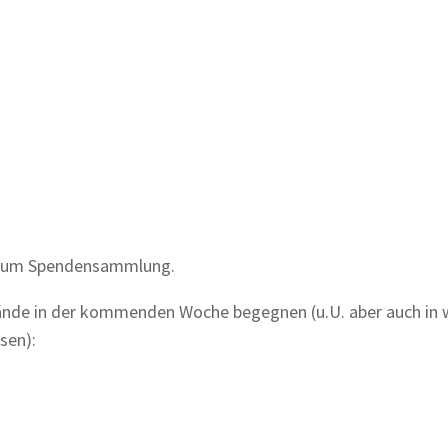
ht um Spendensammlung.
ände in der kommenden Woche begegnen (u.U. aber auch in 
sen):