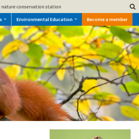
 nature conservation station
s
Environmental Education
Become a member