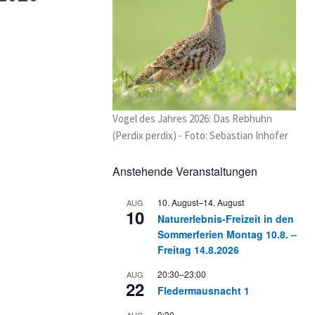
Vogel des Jahres 2026: Das Rebhuhn
(Perdix perdix) - Foto: Sebastian Inhofer
Anstehende Veranstaltungen
10. August
–
14. August
AUG
10
Naturerlebnis-Freizeit in den
Sommerferien Montag 10.8. –
Freitag 14.8.2026
20:30
–
23:00
AUG
22
Fledermausnacht 1
9:30
AUG