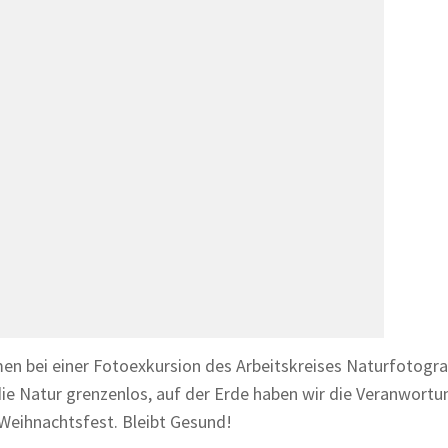
n bei einer Fotoexkursion des Arbeitskreises Naturfotograf
die Natur grenzenlos, auf der Erde haben wir die Veranwortu
 Weihnachtsfest. Bleibt Gesund!