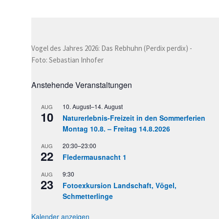
Vogel des Jahres 2026: Das Rebhuhn (Perdix perdix) -
Foto: Sebastian Inhofer
Anstehende Veranstaltungen
10. August
–
14. August
AUG
10
Naturerlebnis-Freizeit in den Sommerferien
Montag 10.8. – Freitag 14.8.2026
20:30
–
23:00
AUG
22
Fledermausnacht 1
9:30
AUG
23
Fotoexkursion Landschaft, Vögel,
Schmetterlinge
Kalender anzeigen