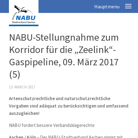
NABU-Stellungnahme zum
Korridor für die „Zeelink“-
Gaspipeline, 09. März 2017
(5)
13. MARCH 2017
Artenschutzrechtliche und naturschutzrechtliche
Vorgaben sind adäquat zu berücksichtigen und umfassend
auszugleichen!
NABU fordert bessere Verbandsklagerechte
Aachen / Köln
– Der NABU-Stadtverband Aachen nimmt mit