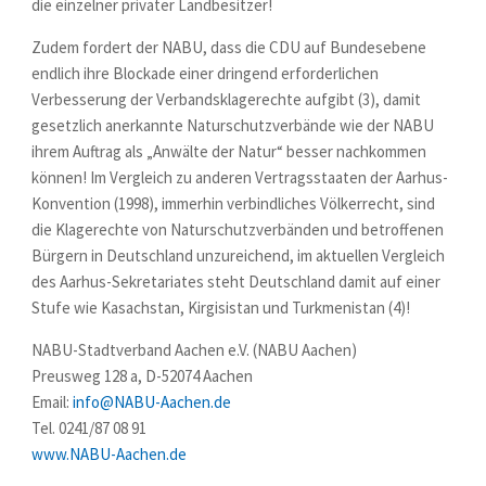
die einzelner privater Landbesitzer!
Zudem fordert der NABU, dass die CDU auf Bundesebene
endlich ihre Blockade einer dringend erforderlichen
Verbesserung der Verbandsklagerechte aufgibt (3), damit
gesetzlich anerkannte Naturschutzverbände wie der NABU
ihrem Auftrag als „Anwälte der Natur“ besser nachkommen
können! Im Vergleich zu anderen Vertragsstaaten der Aarhus-
Konvention (1998), immerhin verbindliches Völkerrecht, sind
die Klagerechte von Naturschutzverbänden und betroffenen
Bürgern in Deutschland unzureichend, im aktuellen Vergleich
des Aarhus-Sekretariates steht Deutschland damit auf einer
Stufe wie Kasachstan, Kirgisistan und Turkmenistan (4)!
NABU-Stadtverband Aachen e.V. (NABU Aachen)
Preusweg 128 a, D-52074 Aachen
Email:
info@NABU-Aachen.de
Tel. 0241/87 08 91
www.NABU-Aachen.de