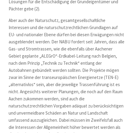
Lösungen für die Entschädigung der Grundeigentümer und
Pächter gebe (2).
Aber auch der Naturschutz, gesamtgesellschaftliche
Interessen und die naturschutzrechtlichen Grundlagen auf
EU- und nationaler Ebene dürfen bei diesen Erwägungen nicht
ausgeblendet werden. Der NABU fordert seit Jahren, dass alle
Gas- und Stromtrassen, wie die ebenfalls über Aachener
Gebiet geplante „ALEGrO“-Erdkabel-Leitung nach Belgien,
nach dem Prinzip „Technik zu Technik“ entlang der
Autobahnen gebündelt werden sollten. Die Projekte mögen
zwar im Sinne der transeuropäischen Energienetze (TEN-E)
„alternativlos“ sein, aber die jeweilige Trassenführung ist es
nicht. Angesichts weiterer Planungen, die noch auf den Raum
Aachen zukommen werden, sind auch die
naturschutzrechtlichen Vorgaben adäquat zu berücksichtigen
und unvermeidbare Schäden an Natur und Landschaft
umfassend auszugleichen. Dabei müssen im Zweifelsfall auch
die Interessen der Allgemeinheit höher bewertet werden als