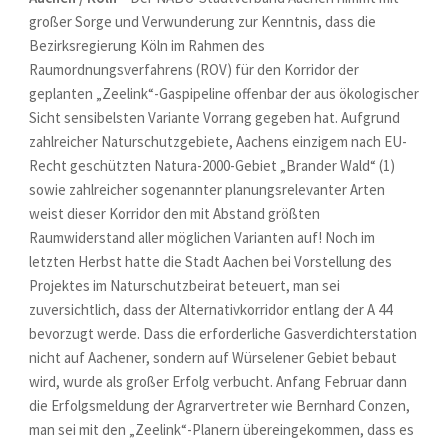
großer Sorge und Verwunderung zur Kenntnis, dass die
Bezirksregierung Köln im Rahmen des
Raumordnungsverfahrens (ROV) für den Korridor der
geplanten „Zeelink“-Gaspipeline offenbar der aus ökologischer
Sicht sensibelsten Variante Vorrang gegeben hat. Aufgrund
zahlreicher Naturschutzgebiete, Aachens einzigem nach EU-
Recht geschützten Natura-2000-Gebiet „Brander Wald“ (1)
sowie zahlreicher sogenannter planungsrelevanter Arten
weist dieser Korridor den mit Abstand größten
Raumwiderstand aller möglichen Varianten auf! Noch im
letzten Herbst hatte die Stadt Aachen bei Vorstellung des
Projektes im Naturschutzbeirat beteuert, man sei
zuversichtlich, dass der Alternativkorridor entlang der A 44
bevorzugt werde. Dass die erforderliche Gasverdichterstation
nicht auf Aachener, sondern auf Würselener Gebiet bebaut
wird, wurde als großer Erfolg verbucht. Anfang Februar dann
die Erfolgsmeldung der Agrarvertreter wie Bernhard Conzen,
man sei mit den „Zeelink“-Planern übereingekommen, dass es