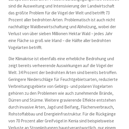
sind die Ausweitung und Intensivierung der Landwirtschaft
das größte Problem für die Vögel der Welt und betrifft 73
Prozent aller bedrohten Arten. Problematisch ist auch nicht
nachhaltige Waldbewirtschaftung und Abholzung, wobei der
Verlust von über sieben Millionen Hektar Wald – jedes Jahr
eine Fläche so groß wie Irland – die Hälfte aller bedrohten
Vogelarten betrifft.
Die Klimakrise ist ebenfalls eine erhebliche Bedrohung und
zeigt bereits verheerende Auswirkungen auf die Vögel der
Welt. 34 Prozent der bedrohten Arten sind bereits betroffen.
Geringere Niederschläge für Feuchtgebietsarten, reduzierte
Verbreitungsgebiete von Gebirgs- und polaren Vogelarten
gehören zu den Problemen wie auch zunehmende Brände,
Dürren und Stürme. Weitere gravierende Effekte entstehen
durch invasive Arten, Jagd und Beifang, Flächenverbrauch,
Rohstoffabbau und Energieinfrastruktur. Für die Rückgänge
von 70 Prozent aller Greifvögel in Kenia sind beispielsweise
Verluste an Stromleitungen hauptverantwortlich, nur einem