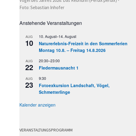
Vogel des Jahres 2026: Das Rebhuhn (Perdix perdix) -
Foto: Sebastian Inhofer
Anstehende Veranstaltungen
10. August
–
14. August
AUG
10
Naturerlebnis-Freizeit in den Sommerferien
Montag 10.8. – Freitag 14.8.2026
20:30
–
23:00
AUG
22
Fledermausnacht 1
9:30
AUG
23
Fotoexkursion Landschaft, Vögel,
Schmetterlinge
Kalender anzeigen
VERANSTALTUNGSPROGRAMM