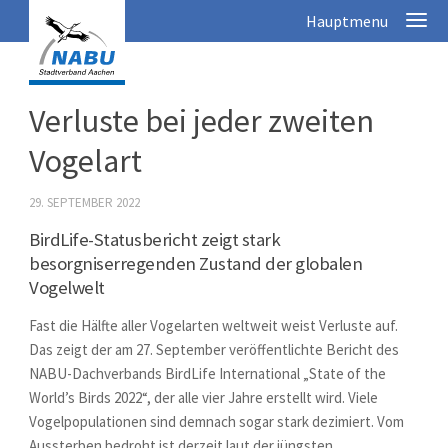
Verluste bei jeder zweiten
Vogelart
29. SEPTEMBER 2022
BirdLife-Statusbericht zeigt stark
besorgniserregenden Zustand der globalen
Vogelwelt
Fast die Hälfte aller Vogelarten weltweit weist Verluste auf.
Das zeigt der am 27. September veröffentlichte Bericht des
NABU-Dachverbands BirdLife International „State of the
World’s Birds 2022“, der alle vier Jahre erstellt wird. Viele
Vogelpopulationen sind demnach sogar stark dezimiert. Vom
Aussterben bedroht ist derzeit laut der jüngsten