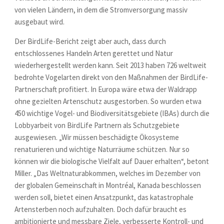
von vielen Ländern, in dem die Stromversorgung massiv
ausgebaut wird.
Der BirdLife-Bericht zeigt aber auch, dass durch
entschlossenes Handeln Arten gerettet und Natur
wiederhergestellt werden kann. Seit 2013 haben 726 weltweit
bedrohte Vogelarten direkt von den Maßnahmen der BirdLife-
Partnerschaft profitiert. In Europa wäre etwa der Waldrapp
ohne gezielten Artenschutz ausgestorben. So wurden etwa
450 wichtige Vogel- und Biodiversitätsgebiete (IBAs) durch die
Lobbyarbeit von BirdLife Partnern als Schutzgebiete
ausgewiesen. „Wir müssen beschädigte Ökosysteme
renaturieren und wichtige Naturräume schützen. Nur so
können wir die biologische Vielfalt auf Dauer erhalten“, betont
Miller. „Das Weltnaturabkommen, welches im Dezember von
der globalen Gemeinschaft in Montréal, Kanada beschlossen
werden soll, bietet einen Ansatzpunkt, das katastrophale
Artensterben noch aufzuhalten. Doch dafür braucht es
ambitionierte und messbare Ziele, verbesserte Kontroll- und