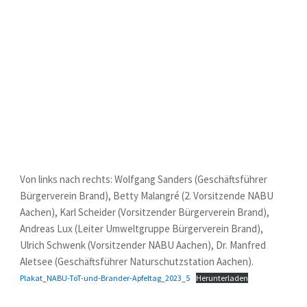
Von links nach rechts: Wolfgang Sanders (Geschäftsführer
Bürgerverein Brand), Betty Malangré (2. Vorsitzende NABU
Aachen), Karl Scheider (Vorsitzender Bürgerverein Brand),
Andreas Lux (Leiter Umweltgruppe Bürgerverein Brand),
Ulrich Schwenk (Vorsitzender NABU Aachen), Dr. Manfred
Aletsee (Geschäftsführer Naturschutzstation Aachen).
Plakat_NABU-ToT-und-Brander-Apfeltag_2023_5
Herunterladen