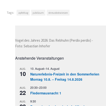
Tags:
apfeltag
jubiläum
streuobstwiesen
Vogel des Jahres 2026: Das Rebhuhn (Perdix perdix) -
Foto: Sebastian Inhofer
Anstehende Veranstaltungen
10. August
–
14. August
AUG.
10
Naturerlebnis-Freizeit in den Sommerferien
Montag 10.8. – Freitag 14.8.2026
20:30
–
23:00
AUG.
22
Fledermausnacht 1
9:30
AUG.