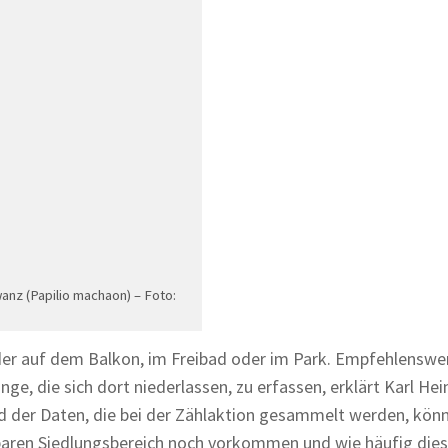
nz (Papilio machaon) – Foto:
der auf dem Balkon, im Freibad oder im Park. Empfehlenswert
e, die sich dort niederlassen, zu erfassen, erklärt Karl Hei
 der Daten, die bei der Zählaktion gesammelt werden, kön
baren Siedlungsbereich noch vorkommen und wie häufig die