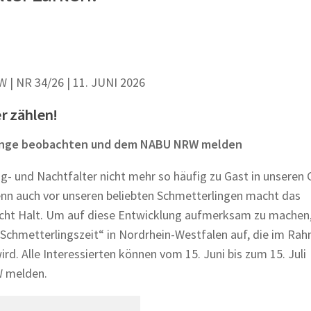
 NR 34/26 | 11. JUNI 2026
er zählen!
rlinge beobachten und dem NABU NRW melden
ag- und Nachtfalter nicht mehr so häufig zu Gast in unseren 
Denn auch vor unseren beliebten Schmetterlingen macht das
cht Halt. Um auf diese Entwicklung aufmerksam zu machen, 
„Schmetterlingszeit“ in Nordrhein-Westfalen auf, die im Ra
d. Alle Interessierten können vom 15. Juni bis zum 15. Juli
W melden.