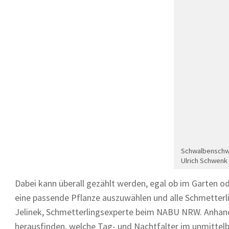
Schwalbenschwa
Ulrich Schwenk
Dabei kann überall gezählt werden, egal ob im Garten o
eine passende Pflanze auszuwählen und alle Schmetterling
Jelinek, Schmetterlingsexperte beim NABU NRW. Anhand
herausfinden, welche Tag- und Nachtfalter im unmittel