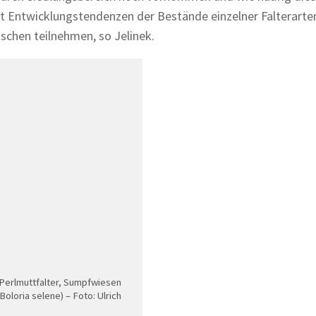
cht Entwicklungstendenzen der Bestände einzelner Falterarte
nschen teilnehmen, so Jelinek.
 Perlmuttfalter, Sumpfwiesen
Boloria selene) – Foto: Ulrich