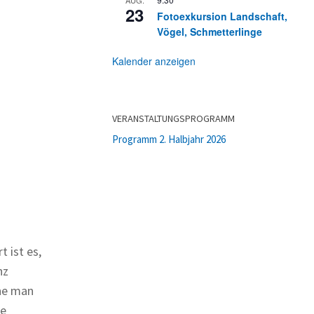
23
Fotoexkursion Landschaft,
Vögel, Schmetterlinge
Kalender anzeigen
VERANSTALTUNGSPROGRAMM
Programm 2. Halbjahr 2026
 ist es,
nz
ne man
se