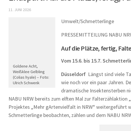
11. JUNI 2026
Umwelt/Schmetterlinge
PRESSEMITTEILUNG NABU NRW |
Auf die Plätze, fertig, Falt
Vom 15.6. bis 15.7. Schmette
Goldene Acht,
Weißklee Gelbling
Düsseldorf
Längst sind viele T
(Colias hyale) – Foto:
wie noch vor ein paar Jahren. 
Ulrich Schwenk
dramatische Insektensterben ni
NABU NRW bereits zum elften Mal zur Falterzählaktion 
Projektes „Mehr gArtenvielfalt in NRW“ weitergeführt wir
Schmetterlinge beobachten, zählen und dem NABU NR