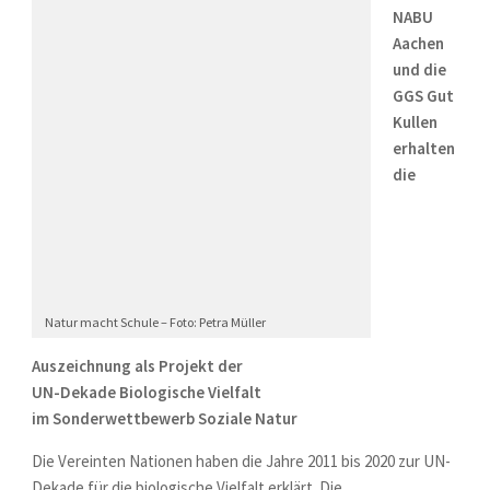
NABU
Aachen
und die
GGS Gut
Kullen
erhalten
die
Natur macht Schule – Foto: Petra Müller
Auszeichnung als Projekt der
UN-Dekade Biologische Vielfalt
im Sonderwettbewerb Soziale Natur
Die Vereinten Nationen haben die Jahre 2011 bis 2020 zur UN-
Dekade für die biologische Vielfalt erklärt. Die