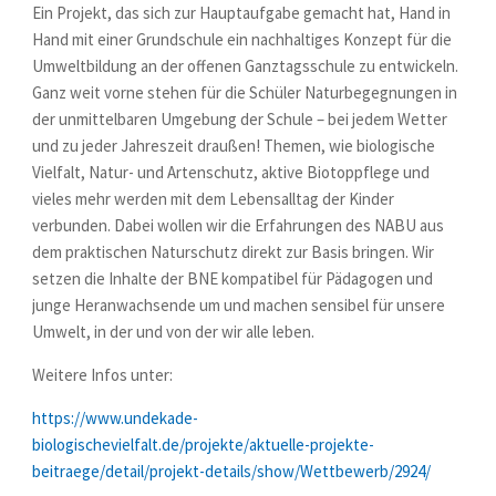
Ein Projekt, das sich zur Hauptaufgabe gemacht hat, Hand in
Hand mit einer Grundschule ein nachhaltiges Konzept für die
Umweltbildung an der offenen Ganztagsschule zu entwickeln.
Ganz weit vorne stehen für die Schüler Naturbegegnungen in
der unmittelbaren Umgebung der Schule – bei jedem Wetter
und zu jeder Jahreszeit draußen! Themen, wie biologische
Vielfalt, Natur- und Artenschutz, aktive Biotoppflege und
vieles mehr werden mit dem Lebensalltag der Kinder
verbunden. Dabei wollen wir die Erfahrungen des NABU aus
dem praktischen Naturschutz direkt zur Basis bringen. Wir
setzen die Inhalte der BNE kompatibel für Pädagogen und
junge Heranwachsende um und machen sensibel für unsere
Umwelt, in der und von der wir alle leben.
Weitere Infos unter:
https://www.undekade-
biologischevielfalt.de/projekte/aktuelle-projekte-
beitraege/detail/projekt-details/show/Wettbewerb/2924/