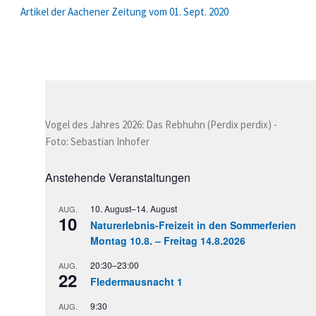
Artikel der Aachener Zeitung vom 01. Sept. 2020
Vogel des Jahres 2026: Das Rebhuhn (Perdix perdix) -
Foto: Sebastian Inhofer
Anstehende Veranstaltungen
10. August
–
14. August
AUG.
10
Naturerlebnis-Freizeit in den Sommerferien
Montag 10.8. – Freitag 14.8.2026
20:30
–
23:00
AUG.
22
Fledermausnacht 1
9:30
AUG.