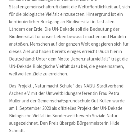
Staatengemeinschaft ruft damit die Weltöffentlichkeit auf, sich
für die biologische Vielfalt einzusetzen. Hintergrund ist ein
kontinuierlicher Rückgang an Biodiversität in fast allen
Ländern der Erde. Die UN-Dekade soll die Bedeutung der
Biodiversität für unser Leben bewusst machen und Handeln
anstoßen. Menschen auf der ganzen Welt engagieren sich für
dieses Ziel und haben bereits einiges erreicht! Auch hier in
Deutschland: Unter dem Motto „leben.natur.vielfalt“ trägt die
UN-Dekade Biologische Vielfalt dazu bei, die gemeinsamen,
weltweiten Ziele zu erreichen.
Das Projekt „Natur macht Schule“ des NABU-Stadtverband
Aachen e.V. mit der Umweltbildungsreferentin Frau Petra
Müller und der Gemeinschaftsgrundschule Gut Kullen wurde
am 1. September 2020 als offizielles Projekt der UN-Dekade
Biologische Vielfalt im Sonderwettbewerb Soziale Natur
ausgezeichnet. Den Preis übergab Bürgermeisterin Hilde
Scheidt.