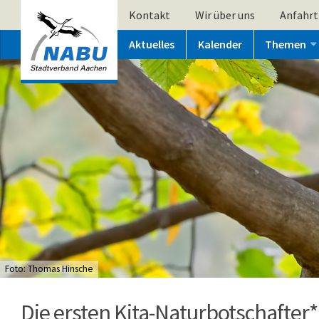
Kontakt
Wir über uns
Anfahrt
Aktuelles
Kalender
Themen
Foto: Thomas Hinsche
Die ersten Kita-Naturbotschafter