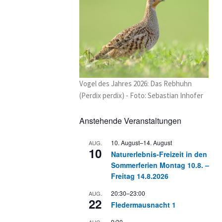
Vogel des Jahres 2026: Das Rebhuhn
(Perdix perdix) - Foto: Sebastian Inhofer
Anstehende Veranstaltungen
10. August
–
14. August
AUG.
10
Naturerlebnis-Freizeit in den
Sommerferien Montag 10.8. –
Freitag 14.8.2026
20:30
–
23:00
AUG.
22
Fledermausnacht 1
9:30
AUG.