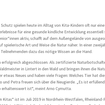
Schutz spielen heute im Alltag von Kita-Kindern oft nur eine
rlebnisse für eine gesunde kindliche Entwicklung essentiell 
nior*innen aktiv, schafft auf dem Außengelände von ausge
 spielerische Art und Weise die Natur näher. In einer zweijä
 Teilnehmenden dazu das nötige Wissen an die Hand.
erfolgreich abgeschlossen. Als zertifizierte Naturbotschaft
aldmeister in Lintert in den Wald und bringen ihnen die Natu
 etwas Neues und haben viele Fragen: Welches Tier hat die
und Petra freuen sich über die Neugierde. „Es ist erfüllend
o erhaltenswert ist“, meint Arno Cymutta.
 Kitas“ ist im Juli 2019 in Nordrhein-Westfalen, Rheinland-