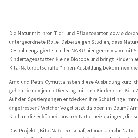
Die Natur mit ihren Tier- und Pflanzenarten sowie deren 
untergeordnete Rolle. Dabei zeigen Studien, dass Nature
Deshalb engagiert sich der NABU hier gemeinsam mit Se
Kindertagesstätten kleine Biotope und bringt Kindern auf
Kita-Naturbotschafter*innen-Ausbildung bekommen die
Arno und Petra Cymutta haben diese Ausbildung kürzlich 
gehen sie nun jeden Dienstag mit den Kindern der Kita W
Auf den Spaziergängen entdecken ihre Schützlinge immer
angefressen? Welcher Vogel sitzt da oben im Baum? Arno 
Kindern die Schönheit unserer Natur beizubringen, die s
Das Projekt „Kita-NaturbotschafterInnen – mehr Natur in