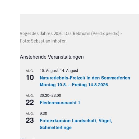
Vogel des Jahres 2026: Das Rebhuhn (Perdix perdix) -
Foto: Sebastian Inhofer
Anstehende Veranstaltungen
10. August
–
14. August
AUG.
10
Naturerlebnis-Freizeit in den Sommerferien
Montag 10.8. – Freitag 14.8.2026
20:30
–
23:00
AUG.
22
Fledermausnacht 1
9:30
AUG.
23
Fotoexkursion Landschaft, Vögel,
Schmetterlinge