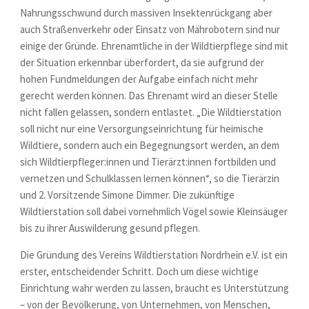
Nahrungsschwund durch massiven Insektenrückgang aber
auch Straßenverkehr oder Einsatz von Mährobotern sind nur
einige der Gründe. Ehrenamtliche in der Wildtierpflege sind mit
der Situation erkennbar überfordert, da sie aufgrund der
hohen Fundmeldungen der Aufgabe einfach nicht mehr
gerecht werden können. Das Ehrenamt wird an dieser Stelle
nicht fallen gelassen, sondern entlastet. „Die Wildtierstation
soll nicht nur eine Versorgungseinrichtung für heimische
Wildtiere, sondern auch ein Begegnungsort werden, an dem
sich Wildtierpfleger:innen und Tierärzt:innen fortbilden und
vernetzen und Schulklassen lernen können“, so die Tierärzin
und 2. Vorsitzende Simone Dimmer. Die zukünftige
Wildtierstation soll dabei vornehmlich Vögel sowie Kleinsäuger
bis zu ihrer Auswilderung gesund pflegen.
Die Gründung des Vereins Wildtierstation Nordrhein e.V. ist ein
erster, entscheidender Schritt. Doch um diese wichtige
Einrichtung wahr werden zu lassen, braucht es Unterstützung
– von der Bevölkerung, von Unternehmen, von Menschen,