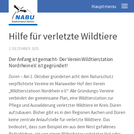
Hilfe für verletzte Wildtiere
2. DEZEMBER 2025
Der Anfang ist gemacht- Der Verein Wildtierstation
Nordrhein e.V. ist gegründet!
Düren
– Am 1. Oktober gründeten acht dem Naturschutz
verpflichtete Vereine im Mariaweiler Hof den Verein
„Wildtierstatioon Nordrhein e.V.“. Alle Gründungs-Vereine
verbindet der gemeinsame Plan, eine Wildtierstation zur
Pflege und Auswilderung verletzter Wildtiere im Kreis Düren
aufzubauen. Bisher gibt es in den Regionen Aachen und Düren
keine zentrale Anlaufstelle für verletzte Wildtiere. Das
bedeutet, dass zum Beispiel ein aus dem Nest gefallenes
Rotkehlchen, ein von einem Mähroboter verletzter Igel oder