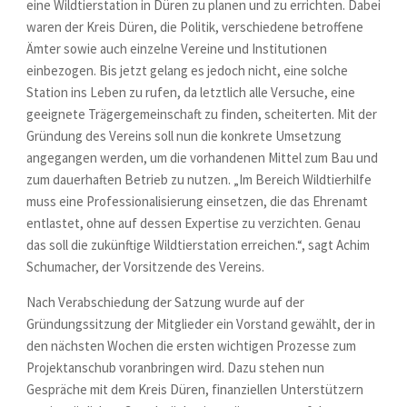
eine Wildtierstation in Düren zu planen und zu errichten. Dabei
waren der Kreis Düren, die Politik, verschiedene betroffene
Ämter sowie auch einzelne Vereine und Institutionen
einbezogen. Bis jetzt gelang es jedoch nicht, eine solche
Station ins Leben zu rufen, da letztlich alle Versuche, eine
geeignete Trägergemeinschaft zu finden, scheiterten. Mit der
Gründung des Vereins soll nun die konkrete Umsetzung
angegangen werden, um die vorhandenen Mittel zum Bau und
zum dauerhaften Betrieb zu nutzen. „Im Bereich Wildtierhilfe
muss eine Professionalisierung einsetzen, die das Ehrenamt
entlastet, ohne auf dessen Expertise zu verzichten. Genau
das soll die zukünftige Wildtierstation erreichen.“, sagt Achim
Schumacher, der Vorsitzende des Vereins.
Nach Verabschiedung der Satzung wurde auf der
Gründungssitzung der Mitglieder ein Vorstand gewählt, der in
den nächsten Wochen die ersten wichtigen Prozesse zum
Projektanschub voranbringen wird. Dazu stehen nun
Gespräche mit dem Kreis Düren, finanziellen Unterstützern