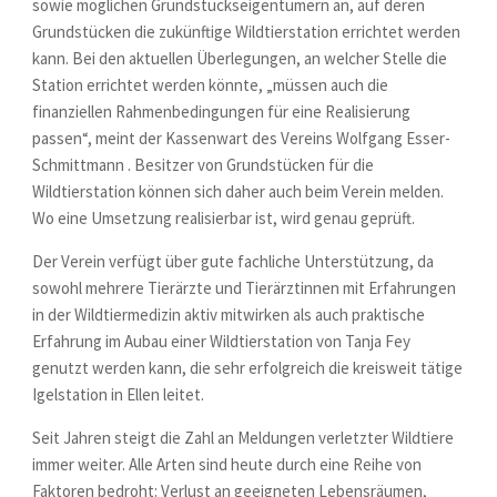
sowie möglichen Grundstückseigentümern an, auf deren
Grundstücken die zukünftige Wildtierstation errichtet werden
kann. Bei den aktuellen Überlegungen, an welcher Stelle die
Station errichtet werden könnte, „müssen auch die
finanziellen Rahmenbedingungen für eine Realisierung
passen“, meint der Kassenwart des Vereins Wolfgang Esser-
Schmittmann . Besitzer von Grundstücken für die
Wildtierstation können sich daher auch beim Verein melden.
Wo eine Umsetzung realisierbar ist, wird genau geprüft.
Der Verein verfügt über gute fachliche Unterstützung, da
sowohl mehrere Tierärzte und Tierärztinnen mit Erfahrungen
in der Wildtiermedizin aktiv mitwirken als auch praktische
Erfahrung im Aubau einer Wildtierstation von Tanja Fey
genutzt werden kann, die sehr erfolgreich die kreisweit tätige
Igelstation in Ellen leitet.
Seit Jahren steigt die Zahl an Meldungen verletzter Wildtiere
immer weiter. Alle Arten sind heute durch eine Reihe von
Faktoren bedroht: Verlust an geeigneten Lebensräumen,