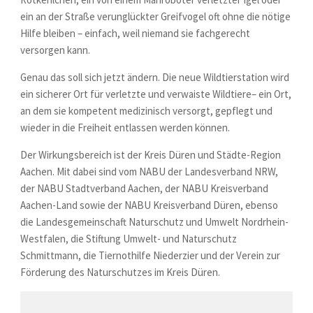
ein an der Straße verunglückter Greifvogel oft ohne die nötige
Hilfe bleiben – einfach, weil niemand sie fachgerecht
versorgen kann.
Genau das soll sich jetzt ändern. Die neue Wildtierstation wird
ein sicherer Ort für verletzte und verwaiste Wildtiere– ein Ort,
an dem sie kompetent medizinisch versorgt, gepflegt und
wieder in die Freiheit entlassen werden können.
Der Wirkungsbereich ist der Kreis Düren und Städte-Region
Aachen. Mit dabei sind vom NABU der Landesverband NRW,
der NABU Stadtverband Aachen, der NABU Kreisverband
Aachen-Land sowie der NABU Kreisverband Düren, ebenso
die Landesgemeinschaft Naturschutz und Umwelt Nordrhein-
Westfalen, die Stiftung Umwelt- und Naturschutz
Schmittmann, die Tiernothilfe Niederzier und der Verein zur
Förderung des Naturschutzes im Kreis Düren.