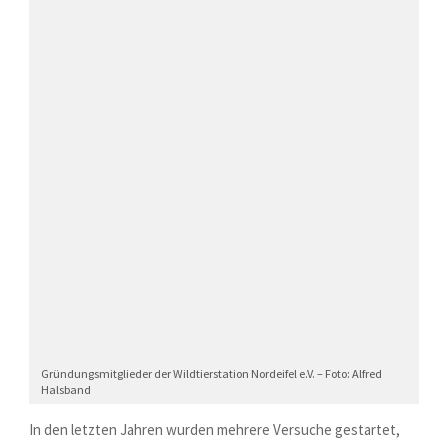
Gründungsmitglieder der Wildtierstation Nordeifel e.V. – Foto: Alfred
Halsband
In den letzten Jahren wurden mehrere Versuche gestartet,