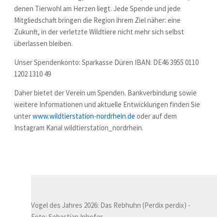
denen Tierwohl am Herzen liegt. Jede Spende und jede
Mitgliedschaft bringen die Region ihrem Ziel näher: eine
Zukunft, in der verletzte Wildtiere nicht mehr sich selbst
überlassen bleiben.
Unser Spendenkonto: Sparkasse Düren IBAN: DE46 3955 0110
1202 1310 49
Daher bietet der Verein um Spenden. Bankverbindung sowie
weitere Informationen und aktuelle Entwicklungen finden Sie
unter
www.wildtierstation-nordrhein.de
oder auf dem
Instagram Kanal wildtierstation_nordrhein.
Vogel des Jahres 2026: Das Rebhuhn (Perdix perdix) -
Foto: Sebastian Inhofer