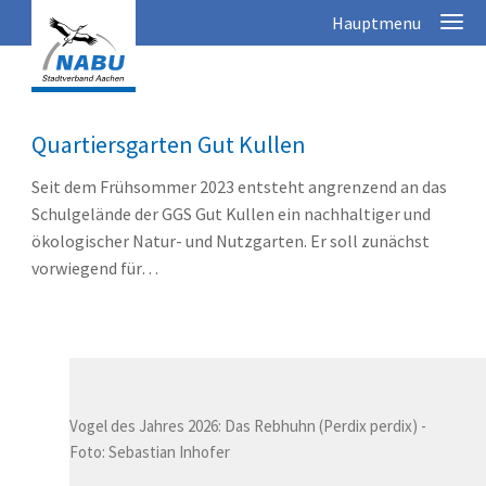
Quartiersgarten Gut Kullen
Seit dem Frühsommer 2023 entsteht angrenzend an das
Schulgelände der GGS Gut Kullen ein nachhaltiger und
ökologischer Natur- und Nutzgarten. Er soll zunächst
vorwiegend für…
Vogel des Jahres 2026: Das Rebhuhn (Perdix perdix) -
Foto: Sebastian Inhofer