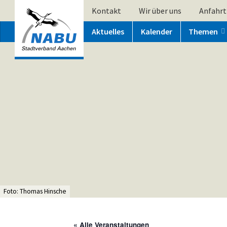
Kontakt
Wir über uns
Anfahrt
Aktuelles
Kalender
Themen
Foto: Thomas Hinsche
« Alle Veranstaltungen