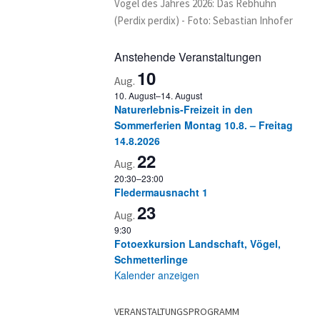
Vogel des Jahres 2026: Das Rebhuhn
(Perdix perdix) - Foto: Sebastian Inhofer
Anstehende Veranstaltungen
10
Aug.
10. August
–
14. August
Naturerlebnis-Freizeit in den
Sommerferien Montag 10.8. – Freitag
14.8.2026
22
Aug.
20:30
–
23:00
Fledermausnacht 1
23
Aug.
9:30
Fotoexkursion Landschaft, Vögel,
Schmetterlinge
Kalender anzeigen
VERANSTALTUNGSPROGRAMM