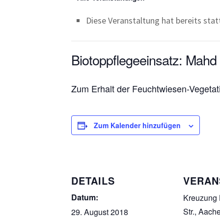
Diese Veranstaltung hat bereits sta
Biotoppflegeeinsatz: Mahd
Zum Erhalt der Feuchtwiesen-Vegetati
Zum Kalender hinzufügen
DETAILS
VERAN
Datum:
Kreuzung 
Str., Aach
29. August 2018