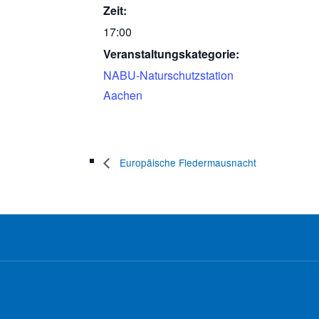
Zeit:
17:00
Veranstaltungskategorie:
NABU-Naturschutzstation
Aachen
Europäische Fledermausnacht