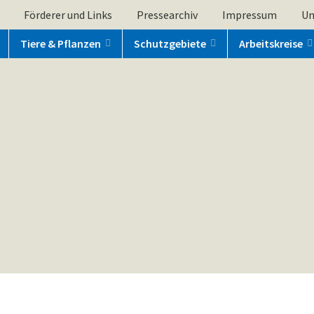
Förderer und Links
Pressearchiv
Impressum
Un
Tiere & Pflanzen
Schutzgebiete
Arbeitskreise