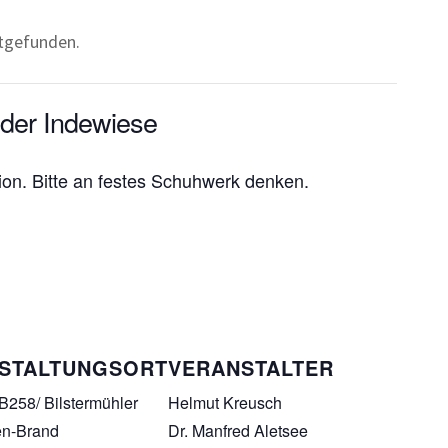
ttgefunden.
 der Indewiese
on. Bitte an festes Schuhwerk denken.
STALTUNGSORT
VERANSTALTER
B258/ Bilstermühler
Helmut Kreusch
en-Brand
Dr. Manfred Aletsee