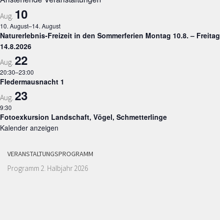
10
Aug.
10. August
–
14. August
Naturerlebnis-Freizeit in den Sommerferien Montag 10.8. – Freitag
14.8.2026
22
Aug.
20:30
–
23:00
Fledermausnacht 1
23
Aug.
9:30
Fotoexkursion Landschaft, Vögel, Schmetterlinge
Kalender anzeigen
VERANSTALTUNGSPROGRAMM
Programm 2. Halbjahr 2026