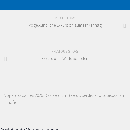
NEXT STORY
Vogelkundliche Exkursion zum Finkenhag
PREVIOUS STORY
Exkursion – Wilde Schotten
Vogel des Jahres 2026: Das Rebhuhn (Perdix perdix) - Foto: Sebastian
Inhofer
Anstehende Veranstaltungen