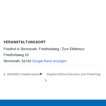
VERANSTALTUNGSORT
Friedhof in Simmerath, Friedhofsweg / Zum Eifelkreuz
Friedhofsweg 23
Simmerath
,
52152
Google Karte anzeigen
Zählaktion Insektensommer
Vogelkundliche Exkursion zum Finkenhag