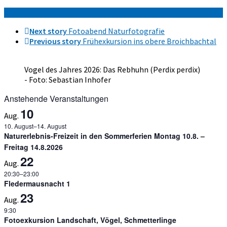
Next story
Fotoabend Naturfotografie
Previous story
Frühexkursion ins obere Broichbachtal
Vogel des Jahres 2026: Das Rebhuhn (Perdix perdix)
- Foto: Sebastian Inhofer
Anstehende Veranstaltungen
10
Aug.
10. August
–
14. August
Naturerlebnis-Freizeit in den Sommerferien Montag 10.8. –
Freitag 14.8.2026
22
Aug.
20:30
–
23:00
Fledermausnacht 1
23
Aug.
9:30
Fotoexkursion Landschaft, Vögel, Schmetterlinge