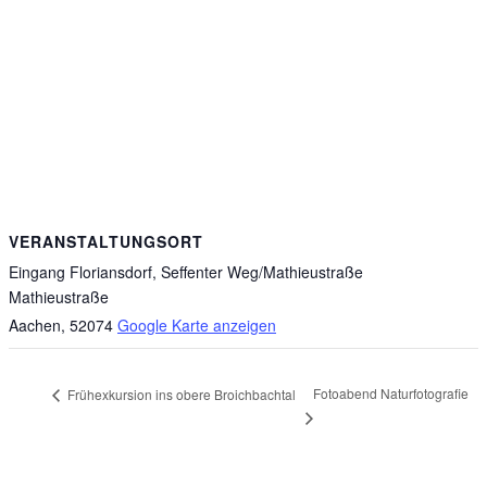
VERANSTALTUNGSORT
Eingang Floriansdorf, Seffenter Weg/Mathieustraße
Mathieustraße
Aachen
,
52074
Google Karte anzeigen
Fotoabend Naturfotografie
Frühexkursion ins obere Broichbachtal