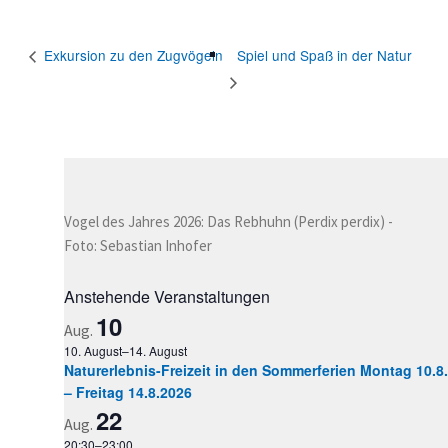
Spiel und Spaß in der Natur
Exkursion zu den Zugvögeln
Vogel des Jahres 2026: Das Rebhuhn (Perdix perdix) -
Foto: Sebastian Inhofer
Anstehende Veranstaltungen
10
Aug.
10. August
–
14. August
Naturerlebnis-Freizeit in den Sommerferien Montag 10.8.
– Freitag 14.8.2026
22
Aug.
20:30
–
23:00